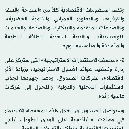
وتضم المنظومات الاقتصادية كلاً من «السياحة والسفر
والترفيه»، و«التطوير العمراني والتنمية الحضرية»،
و«الصناعات المتقدمة والابتكار»، و«الصناعة والخدمات
اللوجيستية»، و«البنية التحتية للطاقة النظيفة
والمتجددة والمياه»، و«نيوم».
2- «محفظة الاستثمارات الاستراتيجية» التي ستركز على
إدارة وتعظيم عوائد الأصول الاستراتيجية، وزيادة الأثر
الاقتصادي لشركات الصندوق، ودعم جهودها لجذب
الاستثمارات المحلية والدولية، والتحول إلى شركات
عالمية رائدة.
وسيواصل الصندوق من خلال هذه المحفظة الاستثمار
في مجالات استراتيجية على المدى الطويل، تراعي
المتغيرات الاقتصادية، وتواكب التحولات العالمية.