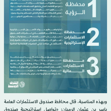
وبهذه المناسبة، قال محافظ صندوق الاستثمارات العامة
ياسر بن عثمان الرميان: «تواصل استراتيجية صندوق