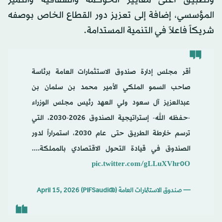
وتطبيق أعلى معايير الحوكمة والشفافية والتميّز
المؤسسي، إضافة إلى تعزيز دور القطاع الخاص بوصفه
شريكاً فاعلاً في التنمية المستدامة.
أقر مجلس إدارة صندوق الاستثمارات العامة برئاسة
صاحب السمو الملكي الأمير محمد بن سلمان بن
عبدالعزيز آل سعود ولي العهد رئيس مجلس الوزراء
-حفظه الله- إستراتيجية الصندوق 2026-2030، التي
ترسم خارطة الطريق حتى عام 2030، استمراراً لدور
الصندوق في قيادة التحول الاقتصادي بالمملكة....
pic.twitter.com/gLLuXVhr0O
— صندوق الاستثمارات العامة (@PIFSaudi)
April 15, 2026