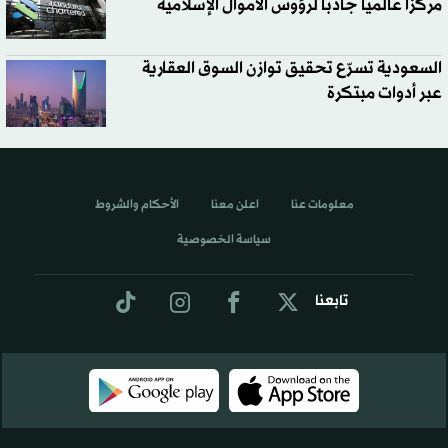
مركزاً عالمياً جاذباً لرؤوس الأموال الإسلامية
السعودية تسرّع تحقيق توازن السوق العقارية
عبر أدوات مبتكرة
معلومات عنا
اعلن معنا
الأحكام والشروط
سياسة الخصوصية
تابعنا