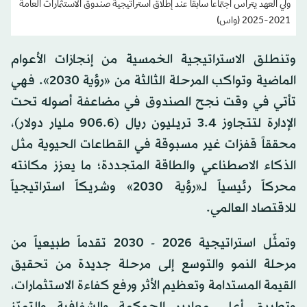
ولي العهد يترأس اجتماعاً سابقاً عند إطلاق استراتيجية صندوق الاستثمارات العامة
2021-2025 (واس)
وتنطلق الاستراتيجية الخمسية من إنجازات الأعوام
الماضية وتواكب المرحلة الثالثة من «رؤية 2030». فهي
تأتي في وقت نجح الصندوق في مضاعفة أصوله تحت
الإدارة لتتجاوز 3.4 تريليون ريال (906.6 مليار دولار)،
محققاً قفزات غير مسبوقة في القطاعات الحيوية مثل
الذكاء الاصطناعي والطاقة المتجددة؛ ما يعزز مكانته
محركاً رئيسياً لـ«رؤية 2030» وشريكاً استراتيجياً
للاقتصاد العالمي.
وتمثّل استراتيجية 2026 - 2030 تقدماً طبيعياً من
مرحلة النمو والتوسع إلى مرحلة جديدة من تحقيق
القيمة المستدامة وتعظيم الأثر ورفع كفاءة الاستثمارات،