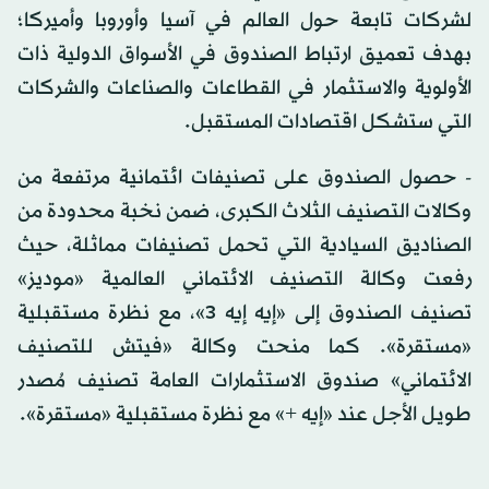
لشركات تابعة حول العالم في آسيا وأوروبا وأميركا؛
بهدف تعميق ارتباط الصندوق في الأسواق الدولية ذات
الأولوية والاستثمار في القطاعات والصناعات والشركات
التي ستشكل اقتصادات المستقبل.
- حصول الصندوق على تصنيفات ائتمانية مرتفعة من
وكالات التصنيف الثلاث الكبرى، ضمن نخبة محدودة من
الصناديق السيادية التي تحمل تصنيفات مماثلة، حيث
رفعت وكالة التصنيف الائتماني العالمية «موديز»
تصنيف الصندوق إلى «إيه إيه 3»، مع نظرة مستقبلية
«مستقرة». كما منحت وكالة «فيتش للتصنيف
الائتماني» صندوق الاستثمارات العامة تصنيف مُصدر
طويل الأجل عند «إيه +» مع نظرة مستقبلية «مستقرة».