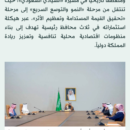
ومنعطفاً تاريخياً في مسيرة «السيادي السعودي»؛ حيث
تنتقل من مرحلة «النمو والتوسع السريع» إلى مرحلة
«تحقيق القيمة المستدامة وتعظيم الأثر»، عبر هيكلة
استثماراته في ثلاث محافظ رئيسية تهدف إلى بناء
منظومات اقتصادية محلية تنافسية وتعزيز ريادة
المملكة دولياً.