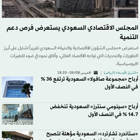
المجلس الاقتصادي السعودي يستعرض فرص دعم
التنمية
استعرض «مجلس الشؤون الاقتصادية والتنمية» السعودي تقريراً اشتمل على أبرز
التطورات والتحديات التي تواجه الاقتصاد العالمي، وآفاق نموه في ضوء المتغيرات
الجيوسياسية.
«الشرق الأوسط» (الرياض)
الخميس 06/08 - 18:20
أرباح «مجموعة صافولا» السعودية ترتفع 36 %
في النصف الأول
أرباح «سينومي سنترز» السعودية تنخفض
14.7 % في النصف الأول
«ستاندرد تشارترد»: السعودية مؤهلة لتصبح