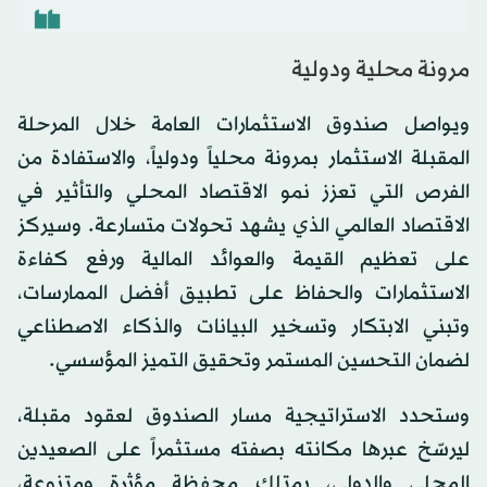
مرونة محلية ودولية
ويواصل صندوق الاستثمارات العامة خلال المرحلة
المقبلة الاستثمار بمرونة محلياً ودولياً، والاستفادة من
الفرص التي تعزز نمو الاقتصاد المحلي والتأثير في
الاقتصاد العالمي الذي يشهد تحولات متسارعة. وسيركز
على تعظيم القيمة والعوائد المالية ورفع كفاءة
الاستثمارات والحفاظ على تطبيق أفضل الممارسات،
وتبني الابتكار وتسخير البيانات والذكاء الاصطناعي
لضمان التحسين المستمر وتحقيق التميز المؤسسي.
وستحدد الاستراتيجية مسار الصندوق لعقود مقبلة،
ليرسّخ عبرها مكانته بصفته مستثمراً على الصعيدين
المحلي والدولي، يمتلك محفظة مؤثرة ومتنوعة،