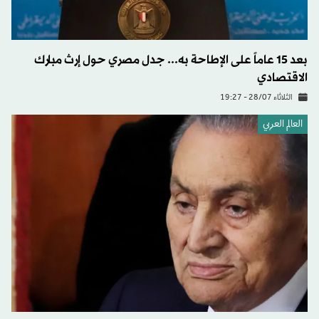
بعد 15 عاماً على الإطاحة به... جدل مصري حول إرث مبارك
الاقتصادي
الثلاثاء 28/07 - 19:27
العالم العربي