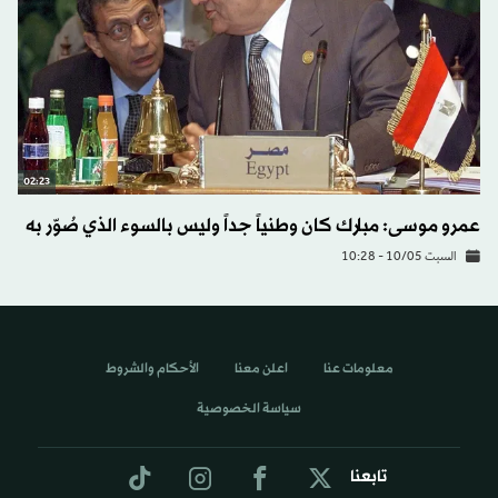
02:23
عمرو موسى: مبارك كان وطنياً جداً وليس بالسوء الذي صُوّر به
السبت 10/05 - 10:28
معلومات عنا
اعلن معنا
الأحكام والشروط
سياسة الخصوصية
تابعنا