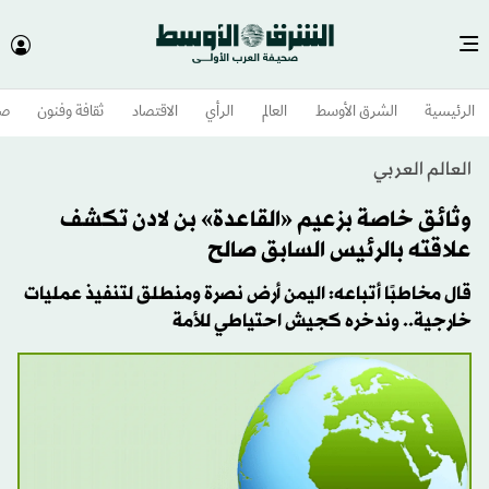
الرئيسية
الشرق الأوسط​
العالم
الرأي
الاقتصاد
ثقافة وفنون
صح
العالم العربي
وثائق خاصة بزعيم «القاعدة» بن لادن تكشف
علاقته بالرئيس السابق صالح
قال مخاطبًا أتباعه: اليمن أرض نصرة ومنطلق لتنفيذ عمليات
خارجية.. وندخره كجيش احتياطي للأمة