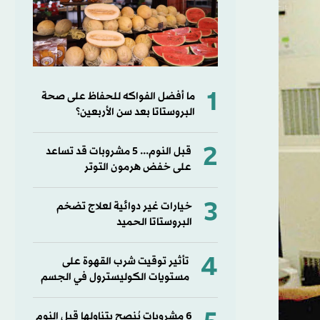
1
ما أفضل الفواكه للحفاظ على صحة
البروستاتا بعد سن الأربعين؟
2
قبل النوم... 5 مشروبات قد تساعد
على خفض هرمون التوتر
3
خيارات غير دوائية لعلاج تضخم
البروستاتا الحميد
4
تأثير توقيت شرب القهوة على
مستويات الكوليسترول في الجسم
6 مشروبات يُنصح بتناولها قبل النوم