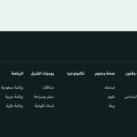
 وفنون
صحة وعلوم
تكنولوجيا
يوميات الشرق​
الرياضة
صحتك
مذاقات
رياضة سعودية
السادس​
علوم
سفر وسياحة
رياضة عربية
بيئة
لمسات الموضة
رياضة عالمية