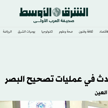
لاقتصاد
ثقافة وفنون
صحة وعلوم
تكنولوجيا
يوميات الشرق​
الرياضة
» رئيساً
أحدث في عمليات تصحيح البصر
العين