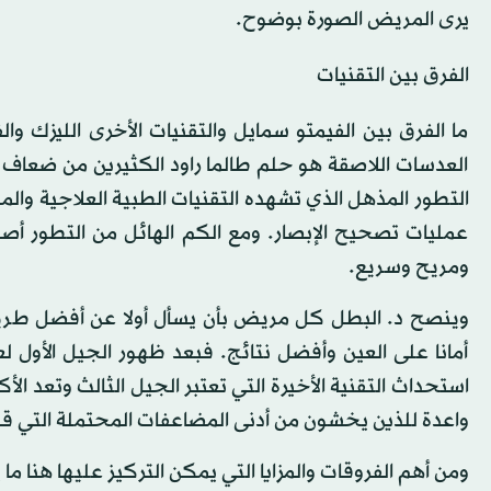
يرى المريض الصورة بوضوح.
الفرق بين التقنيات
ما الفرق بين الفيمتو سمايل والتقنيات الأخرى الليزك و
العدسات اللاصقة هو حلم طالما راود الكثيرين من ضعاف 
التطور المذهل الذي تشهده التقنيات الطبية العلاجية وال
عمليات تصحيح الإبصار. ومع الكم الهائل من التطور
ومريح وسريع.
وينصح د. البطل كل مريض بأن يسأل أولا عن أفضل طريقة 
أمانا على العين وأفضل نتائج. فبعد ظهور الجيل الأول لع
استحداث التقنية الأخيرة التي تعتبر الجيل الثالث وتعد ال
واعدة للذين يخشون من أدنى المضاعفات المحتملة التي قد 
ومن أهم الفروقات والمزايا التي يمكن التركيز عليها هنا ما 