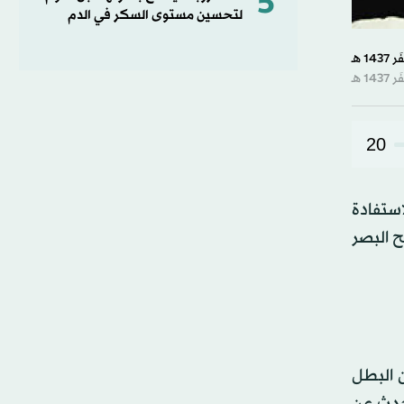
5
لتحسين مستوى السكر في الدم
20
استفادة
ح البصر
 البطل