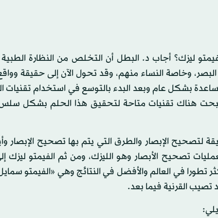
الفيمتو ليزك؟ أجاب د. البطل أن التخلص من النظارة الطبي
البصر، وخاصة النساء منهم، وقد تحول الآن إلى حقيقة وواق
مساعدة بشكل عام وبعد البدء بالتوسع في استخدام تقنيات ال
 أصبحت هناك تقنيات متاحة لتحقيق هذا الحلم بشكل سل
لتصحيح الإبصار والطرق التي يتم بها تصحيح الإبصار وأيه
مليات تصحيح الأبصار وهو الليزك، ومن ثم الفيمتو ليزك إل
أكثر تطورا في العالم والأفضل في النتائج وهي «الفيمتو سماي
تصيب القرنية فيما بعد.
يلي: