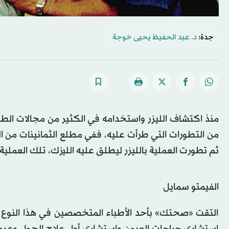
جدة:
د. عبد الحفيظ يحيى خوجة
منذ اكتشاف الليزر واستخدامه في الكثير من مجالات الطب
من التطورات التي طرأت عليه، ففي مطلع الثمانينات من ا
ثم تطورت العملية بالليزر ليطلق عليه الليزك، تلك العملية
الفيمتو سمايل
التقت «صحتك» بأحد الأطباء المتخصصين في هذا النوع م