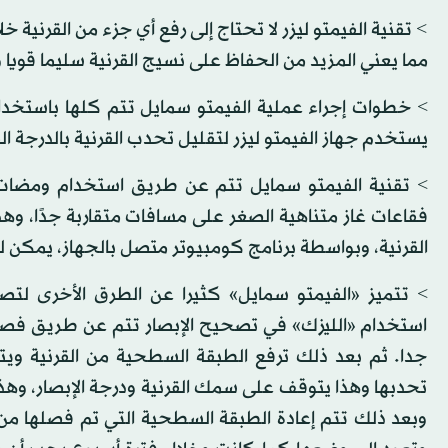
> تقنية الفيمتو ليزر لا تحتاج إلى رفع أي جزء من القرنية خل
مما يعني المزيد من الحفاظ على نسيج القرنية سليما قويا 
> خطوات إجراء عملية الفيمتو سمايل تتم كلها باستخدام 
يستخدم جهاز الفيمتو ليزر لتقليل تحدب القرنية بالدرجة 
> تقنية الفيمتو سمايل تتم عن طريق استخدام ومضات 
فقاعات غاز متناهية الصغر على مسافات متقاربة جدًا، وه
القرنية، وبواسطة برنامج كومبيوتر متصل بالجهاز، يمكن ل
> تتميز «الفيمتو سمايل» كثيرا عن الطرق الأخرى لت
استخدام «الليزك» في تصحيح الإبصار تتم عن طريق فص
جدا. ثم بعد ذلك ترفع الطبقة السطحية من القرنية ويتم
تحدبها وهذا يتوقف على سمك القرنية ودرجة الإبصار، وه
وبعد ذلك تتم إعادة الطبقة السطحية التي تم فصلها من