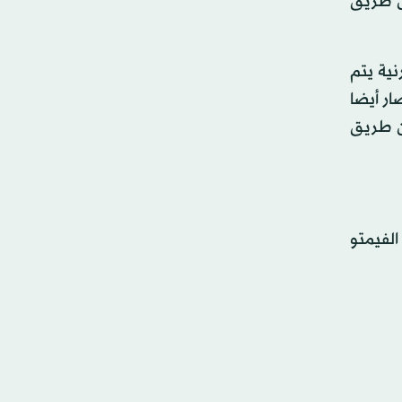
ن طريق
ية يتم
ار أيضا
عن طريق
الفيمتو