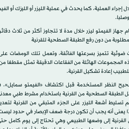
ال إجراء العملية، كما يحدث في عملية الليزر أو الليزك أو الفي
وصلبا.
جهاز الفيمتو ليزر خلال مدة لا تتجاوز أكثر من ثلاث دقا
المطلوبة من دون رفع الطبقة السطحية للقرنية
ضوئية تتميز بسرعتها الفائقة، وتعمل تلك الومضات على
ذه المجموعات الهائلة من الفقاعات الدقيقة تمثل مقطعًا م
لطبيب إعادة تشكيل القرنية.
صحيح النظر المستخدمة قبل اكتشاف «الفيمتو سمايل». 
ل الطبقة السطحية من القرنية باستخدام مشرط طبي معدن
 تسليط أشعة الليزر على الجزء المتبقي من القرنية لتعدي
ذا يعنى أنه يجب أن تكون درجة ضعف الإبصار في حدود ليست 
 القرنية إلى وضعها الطبيعي وهي تحتاج إلى يوم كامل حتى