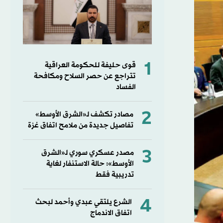
1
قوى حليفة للحكومة العراقية
تتراجع عن حصر السلاح ومكافحة
الفساد
2
مصادر تكشف لـ«الشرق الأوسط»
تفاصيل جديدة من ملامح اتفاق غزة
3
مصدر عسكري سوري لـ«الشرق
الأوسط»: حالة الاستنفار لغاية
تدريبية فقط
4
الشرع يلتقي عبدي وأحمد لبحث
اتفاق الاندماج