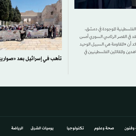
ئل الفلسطينية الموجودة في دمشق،
 عقد في القصر الرئاسي السوري أمس
أكد أن «المقاومة هي السبيل الوحيد
جاهدين والمقاتلين الفلسطينيين في
تأهب في إسرائيل بعد «صواريخ
 وفنون
صحة وعلوم
تكنولوجيا
يوميات الشرق​
الرياضة