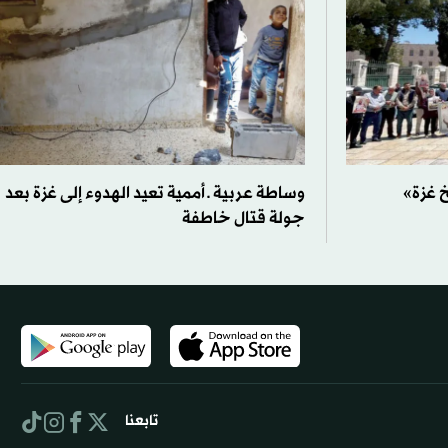
 غزة»
وساطة عربية ـ أممية تعيد الهدوء إلى غزة بعد
جولة قتال خاطفة
تابعنا