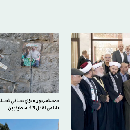
«مستعربون» بزي نسائي تسللوا
نابلس لقتل 3 فلسطينيين