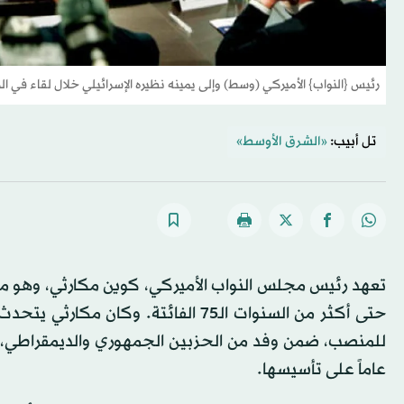
رئيس {النواب} الأميركي (وسط) وإلى يمينه نظيره الإسرائيلي خلال لقاء في ا
تل أبيب:
«الشرق الأوسط»
حتى أكثر من السنوات الـ75 الفائتة. و
عاماً على تأسيسها.