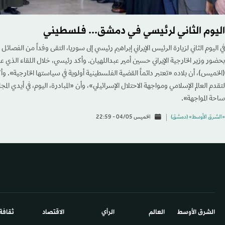
اليوم الثاني لرئيسي في دمشق... فلسطيني
في اليوم الثاني لزيارة الرئيس الإيراني إبراهيم رئيسي إلى سوريا، التقى وفداً من الفصا
بحضور وزير الخارجية الإيراني حسين أمير عبداللهيان. وأكد رئيسي، خلال اللقاء الذي
(الخميس)، أن بلاده «تعتبر دائماً القضية الفلسطينية أولوية في سياستها الخارجية». و
لتقدم العالم الإسلامي ومواجهة الاحتلال الإسرائيلي»، وأن «المبادرة، اليوم، في أيدي الم
ساحة المواجهة».
«الشرق الأوسط» (دمشق)
الخميس 04/05 - 22:59
الشرق الأوسط​
العالم
الرأي
الاقتصاد
ثقافة