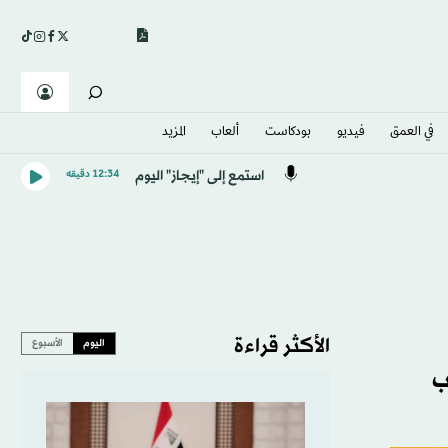
في العمق
فيديو
بودكاست
ألعاب
المزيد
استمع إلى "إيجاز" اليوم
12:34 دقيقه
الأكثر قراءة
اليوم
الأسبوع
ب