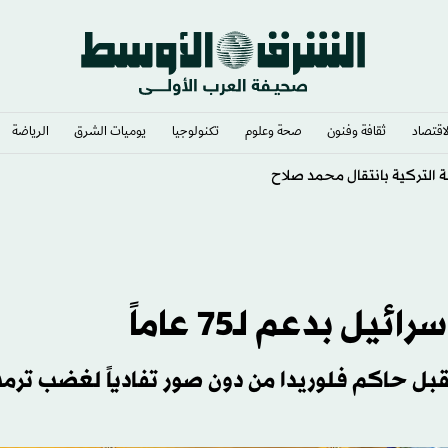
لاقتصاد
ثقافة وفنون
صحة وعلوم
تكنولوجيا
يوميات الشرق​
الرياضة
التركية بانتقال محمد صلاح
 بدعم لـ75 عاماً
تقبل حاكم فلوريدا من دون صور تفادياً لغضب ترم