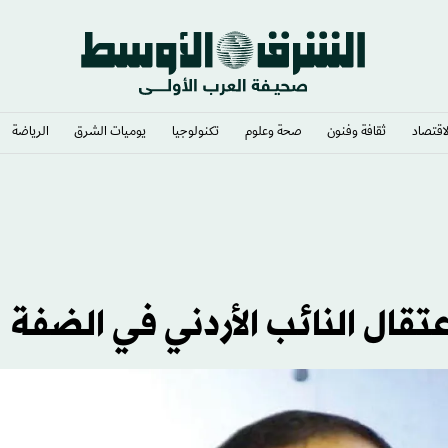
لاقتصاد
ثقافة وفنون
صحة وعلوم
تكنولوجيا
يوميات الشرق​
الرياضة
ئاسي أتال
تقال النائب الأردني في الضفة