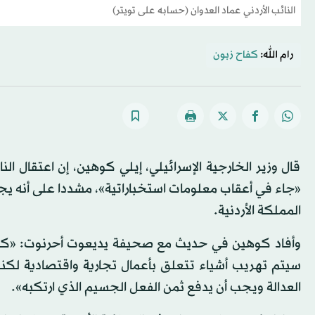
النائب الأردني عماد العدوان (حسابه على تويتر)
رام الله:
كفاح زبون
قال وزير الخارجية الإسرائيلي، إيلي كوهين، إن اعتقال الن
«جاء في أعقاب معلومات استخباراتية»، مشددا على أنه يجب
المملكة الأردنية.
وأفاد كوهين في حديث مع صحيفة يديعوت أحرنوت: «كانت 
سيتم تهريب أشياء تتعلق بأعمال تجارية واقتصادية لكنن
العدالة ويجب أن يدفع ثمن الفعل الجسيم الذي ارتكبه».