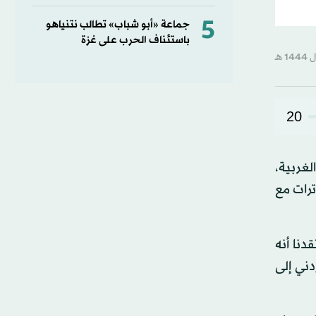
5
جماعة «أبو شباب» تطالب نتنياهو
باستئناف الحرب على غزة
20
لغربية،
ترات مع
نا أنه
ني إلى