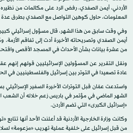
الأردني، أيمن الصفدي، رفض الرد على مكالمات من نظيره 
المعلومات، حاول كوهين التواصل مع الصفدي بطرق عدة 
وفي وقت سابق من هذا الشهر، قال مسؤول إسرائيلي كبير لم 
أيمن الصفدي وتصريحاته الأخيرة أدت إلى تفاقم الأزمة.
من عشرة بيانات بشأن الأحداث في المسجد الأقصى واقتحام
ونقل التقرير عن المسؤولين الإسرائيليين قولهم إنهم ع
عادة تصعيدا في التوتر بين إسرائيل والفلسطينيين في الحر
واستدعت عمّان قبل التوترات الأخيرة السفير الإسرائيلي 
الشهر الماضي في مؤتمر في باريس زعم خلاله أن الشعب
«إسرائيل الكبرى» التي تضم الأردن.
وكانت وزارة الخارجية الأردنية قد أعلنت الأحد أنها تتابع 
من قبل إسرائيل على خلفية عملية تهريب «مزعومة» لسل