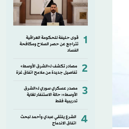
1
قوى حليفة للحكومة العراقية
تتراجع عن حصر السلاح ومكافحة
الفساد
2
مصادر تكشف لـ«الشرق الأوسط»
تفاصيل جديدة من ملامح اتفاق غزة
3
مصدر عسكري سوري لـ«الشرق
الأوسط»: حالة الاستنفار لغاية
تدريبية فقط
4
الشرع يلتقي عبدي وأحمد لبحث
اتفاق الاندماج