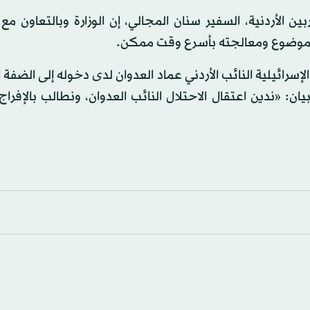
 الأردنية، السفير سنان المجالي، إن الوزارة وبالتعاون مع 
الموضوع ومعالجته بأسرع وقت ممكن.
سرائيلية النائب الأردني عماد العدوان لدى دخوله إلى الضفة ا
ندين اعتقال الاحتلال النائب العدوان، ونطالب بالإفراج 