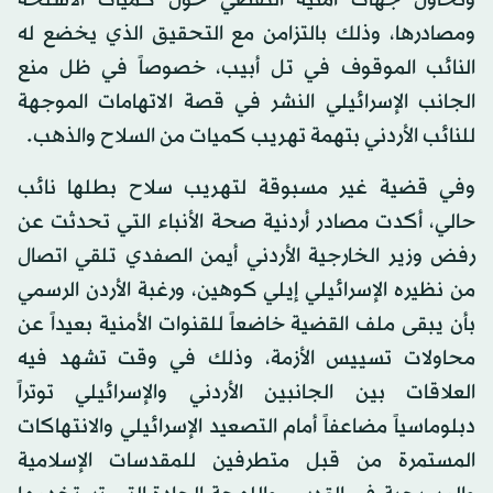
ومصادرها، وذلك بالتزامن مع التحقيق الذي يخضع له
النائب الموقوف في تل أبيب، خصوصاً في ظل منع
الجانب الإسرائيلي النشر في قصة الاتهامات الموجهة
للنائب الأردني بتهمة تهريب كميات من السلاح والذهب.
وفي قضية غير مسبوقة لتهريب سلاح بطلها نائب
حالي، أكدت مصادر أردنية صحة الأنباء التي تحدثت عن
رفض وزير الخارجية الأردني أيمن الصفدي تلقي اتصال
من نظيره الإسرائيلي إيلي كوهين، ورغبة الأردن الرسمي
بأن يبقى ملف القضية خاضعاً للقنوات الأمنية بعيداً عن
محاولات تسييس الأزمة، وذلك في وقت تشهد فيه
العلاقات بين الجانبين الأردني والإسرائيلي توتراً
دبلوماسياً مضاعفاً أمام التصعيد الإسرائيلي والانتهاكات
المستمرة من قبل متطرفين للمقدسات الإسلامية