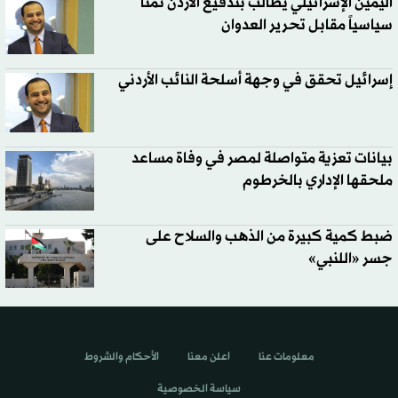
اليمين الإسرائيلي يطالب بتدفيع الأردن ثمناً
سياسياً مقابل تحرير العدوان
إسرائيل تحقق في وجهة أسلحة النائب الأردني
بيانات تعزية متواصلة لمصر في وفاة مساعد
ملحقها الإداري بالخرطوم
ضبط كمية كبيرة من الذهب والسلاح على
جسر «اللنبي»
معلومات عنا
اعلن معنا
الأحكام والشروط
سياسة الخصوصية