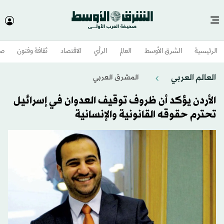
الرئيسية
الشرق الأوسط​
العالم
الرأي
الاقتصاد
ثقافة وفنون
صح
العالم العربي
المشرق العربي
الأردن يؤكد أن ظروف توقيف العدوان في إسرائيل
تحترم حقوقه القانونية والإنسانية