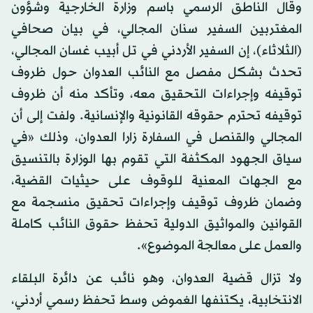
وقال الناطق الرسمي باسم وزارة الخارجية وشؤون
المغتربين السفير سنان المجالي، في بيان صحافي
(الثلاثاء)، إن السفير الأردني في تل أبيب غسان المجالي،
تحدث بشكل مفصل مع النائب العدوان حول ظروف
توقيفه وإجراءات التحقيق معه، وتأكد منه أن ظروف
توقيفه تحترم حقوقه القانونية والإنسانية. ولفت إلى أن
المجالي والقنصل في السفارة زارا العدوان، وذلك «في
سياق الجهود المكثفة التي تقوم بها الوزارة بالتنسيق
مع الجهات المعنية للوقوف على حيثيات القضية،
وضمان ظروف توقيف وإجراءات تحقيق منسجمة مع
القوانين والمواثيق الدولية تحفظ حقوق النائب كاملة
والعمل على معالجة الموضوع».
ولا تزال قضية العدوان، وهو نائب عن دائرة البلقاء
الانتخابية، يكتنفها الغموض وسط تحفظ رسمي أردني،