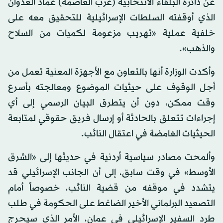
عن دائرة البلقاء الانتخابية (غرب العاصمة) عماد العدوان
الذي أوقفته السلطات الإسرائيلية للتحقيق معه على
خلفية عملية «تهريب مزعومة لكميات من السلاح
والذهب».
وأكدت الوزارة أنها بالتعاون مع الأجهزة المعنية تعمل من
أجل الوقوف على حيثيات الموضوع ومعالجته بأسرع
وقت ممكن، دون أن يتطرق البيان الرسمي إلى أي
إجراءات تتعلق بالحادثة أو إرسال فريق حقوقي لمتابعة
الحيثيات الغامضة في اعتقال النائب.
وألمحت مصادر سياسية أردنية في حديثها إلى «الشرق
الأوسط» في وقت سابق، إلى أن الجانب الإسرائيلي قد
يتشدد في موقفه من قضية النائب، خصوصاً أمام
التصعيد البرلماني الأخير الضاغط على الحكومة في طلب
طرد السفير الإسرائيلي في عمان، الأمر الذي سيحرج