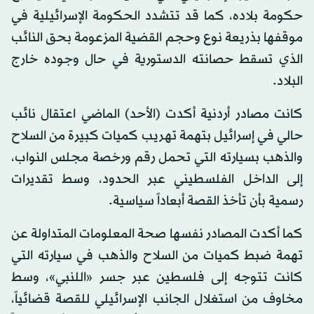
حكومة بلاده، كما قد تتشدد الحكومة الإسرائيلية في
موقفها بذريعة نوع وحجم القضية المزعومة بحق النائب
الذي تسقط حصانته الدستورية في حال وجوده خارج
البلاد.
كانت مصادر أردنية أكدت (الأحد) الماضي اعتقال نائب
حالي في إسرائيل بتهمة تهريب كميات كبيرة من السلاح
والذهب بسيارته التي تحمل رقم ورخصة مجلس النواب،
إلى الداخل الفلسطيني عبر الحدود، وسط تقديرات
رسمية بأن تأخذ القصة أبعاداً سياسية.
كما أكدت المصادر نفسها صحة المعلومات المتداولة عن
تهمة ضبط كميات من السلاح والذهب في سيارته التي
كانت تتوجه إلى فلسطين عبر جسر «اللنبي»، وسط
مخاوف من استغلال الجانب الإسرائيلي للقصة قضائياً،