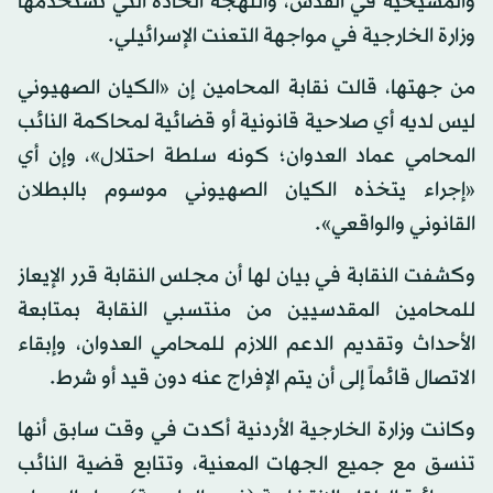
والمسيحية في القدس، واللهجة الحادة التي تستخدمها
وزارة الخارجية في مواجهة التعنت الإسرائيلي.
من جهتها، قالت نقابة المحامين إن «الكيان الصهيوني
ليس لديه أي صلاحية قانونية أو قضائية لمحاكمة النائب
المحامي عماد العدوان؛ كونه سلطة احتلال»، وإن أي
«إجراء يتخذه الكيان الصهيوني موسوم بالبطلان
القانوني والواقعي».
وكشفت النقابة في بيان لها أن مجلس النقابة قرر الإيعاز
للمحامين المقدسيين من منتسبي النقابة بمتابعة
الأحداث وتقديم الدعم اللازم للمحامي العدوان، وإبقاء
الاتصال قائماً إلى أن يتم الإفراج عنه دون قيد أو شرط.
وكانت وزارة الخارجية الأردنية أكدت في وقت سابق أنها
تنسق مع جميع الجهات المعنية، وتتابع قضية النائب