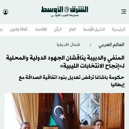
الرئيسية
الشرق الأوسط​
العالم
الرأي
الاقتصاد
ثقافة وفنون
صح
العالم العربي
شمال افريقيا
المنفي والدبيبة يناقشان الجهود الدولية والمحلية
لـ«إنجاح الانتخابات الليبية»
حكومة باشاغا ترفض تعديل بنود اتفاقية الصداقة مع
إيطاليا