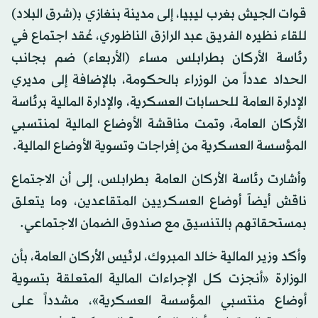
قوات الجيش بغرب ليبيا، إلى مدينة بنغازي ﺑ(شرق البلاد)
للقاء نظيره الفريق عبد الرازق الناظوري، عُقد اجتماع في
رئاسة الأركان بطرابلس مساء (الأربعاء) ضم بجانب
الحداد عدداً من الوزراء بالحكومة، بالإضافة إلى مديري
الإدارة العامة للحسابات العسكرية، والإدارة المالية برئاسة
الأركان العامة، وتمت مناقشة الأوضاع المالية لمنتسبي
المؤسسة العسكرية من إفراجات وتسوية الأوضاع المالية.
وأشارت رئاسة الأركان العامة بطرابلس، إلى أن الاجتماع
ناقش أيضاً أوضاع العسكريين المتقاعدين، وما يتعلق
بمستحقاتهم بالتنسيق مع صندوق الضمان الاجتماعي.
وأكد وزير المالية خالد المبروك، لرئيس الأركان العامة، بأن
الوزارة «أنجزت كل الإجراءات المالية المتعلقة بتسوية
أوضاع منتسبي المؤسسة العسكرية»، مشدداً على