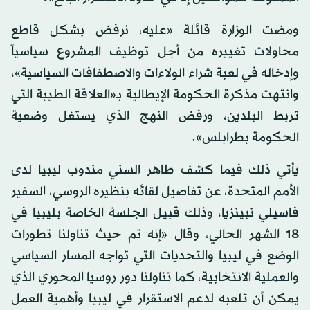
ومضت الوزارة قائلة «عليه، نرفض بشكل قاطع
محاولات تغييره من أجل توظيف المشروع سياسياً
وإدخاله في لعبة شراء الولاءات والاصطفافات السياسية»،
وانتهت مذكرة الحكومة الإيطالية بـ«العلاقة الطيبة التي
تربط البلدين، ورفض النهج الذي يستغل وضعية
الحكومة بطرابلس».
يأتي ذلك فيما كشف طاهر السني مندوب ليبيا لدى
الأمم المتحدة، عن تفاصيل لقائه بنظيره الروسي، السفير
فاسيلي نبينزيا، وذلك قبيل الجلسة الخاصة بليبيا في
18 الشهر الحالي، وقال «إنه تم حيث تناولنا تطورات
الوضع في ليبيا والتحديات التي تواجه المسار السياسي
والعملية الانتخابية، كما تناولنا دور روسيا المحوري الذي
يمكن أن تلعبه لدعم الاستقرار في ليبيا وأهمية العمل