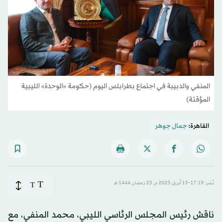
المنفي والدبيبة في اجتماع بطرابلس اليوم (حكومة «الوحدة» الليبية
المؤقتة)
القاهرة:
جمال جوهر
T
نُشر: 17:19-13 أبريل 2023 م ـ 23 رَمضان 1444 هـ
T
ناقش رئيس المجلس الرئاسي الليبي، محمد المنفي، مع