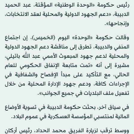
رئيس حكومة «الوحدة الوطنية» المؤقتة، عبد الحميد
الدبيبة، «دعم الجهود الدولية والمحلية لعقد الانتخابات،
وإنجاحها».
وقالت حكومة «الوحدة» اليوم (الخميس)، إن اجتماع
المنفي والدبيبة، تطرق إلى مناقشة دعم الجهود الدولية
والمحلية لدعم جهود المبعوث الأممي عبد الله باتيلي،
مشيرة إلى أنه «تمت متابعة الإنفاق الحكومي للعام
الحالي، مع التأكيد على مبدأ الإفصاح والشفافية في
الإجراءات كافة، ودعم جهود الإدارة المحلية من خلال
تفعيل ملف البلديات في جميع الجوانب».
في سياق آخر، بحثت حكومة الدبيبة في تسوية الأوضاع
المالية لمنتسبي المؤسسة العسكرية في عموم البلاد.
ووسط ترقب لزيارة الفريق محمد الحداد، رئيس أركان