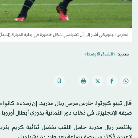
الحارس البلجيكي أشار إلى أن تشيلسي شكل خطورة في بداية المباراة (إ.ب.أ)
مدريد:
«الشرق الأوسط»
ضيفه الإنجليزي في ذهاب دور الثمانية بدوري أبطال أوروبا، 
وانتصر ريال مدريد حامل اللقب بفضل ثنائية كريم بنز
لاعبين لأكثر من نصف ساعة بعد طرد بن تشيلويل.