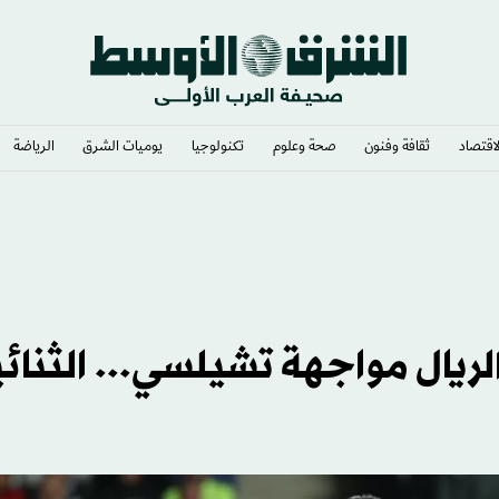
لاقتصاد
ثقافة وفنون
صحة وعلوم
تكنولوجيا
يوميات الشرق​
الرياضة
ال مواجهة تشيلسي... الثنائية