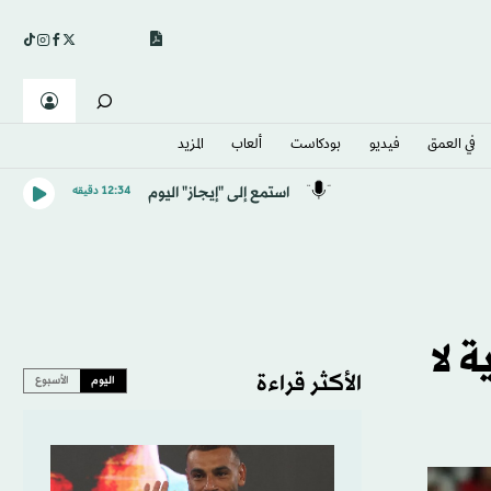
في العمق
فيديو
بودكاست
ألعاب
المزيد
استمع إلى "إيجاز" اليوم
12:34 دقيقه
 لا
الأكثر قراءة
اليوم
الأسبوع