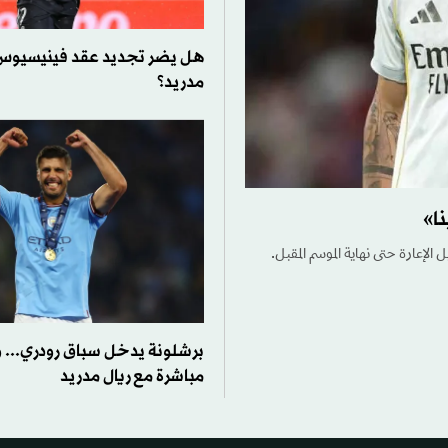
هل يضر تجديد عقد فينيسيوس 
مدريد؟
نا»
 الإعارة حتى نهاية الموسم المقبل.
برشلونة يدخل سباق رودري... 
مباشرة مع ريال مدريد