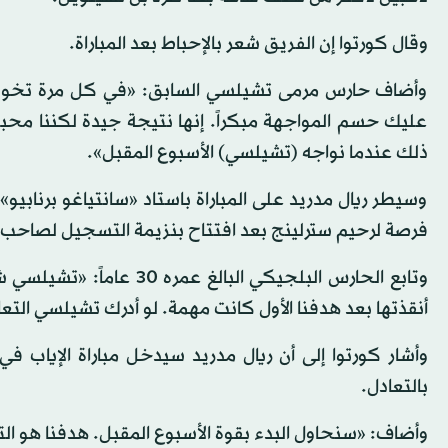
وقال كورتوا إن الفريق شعر بالإحباط بعد المباراة.
وأضاف حارس مرمى تشيلسي السابق: «في كل مرة تخوض ف
عليك حسم المواجهة مبكراً. إنها نتيجة جيدة لكننا محبطو
ذلك عندما نواجه (تشيلسي) الأسبوع المقبل».
وسيطر ريال مدريد على المباراة باستاد «سانتياغو برنابيو
فرصة لرحيم سترلينج بعد افتتاح بنزيمة التسجيل لصاحب 
وتابع الحارس البلجيكي الب
أنقذتها بعد هدفنا الأول كانت مهمة. لو أدرك تشيلسي التعا
وأشار كورتوا إلى أن ريال مدريد سيدخل مباراة الإياب ف
بالتعادل.
وأضاف: «سنحاول البدء بقوة الأسبوع المقبل. هدفنا هو التس