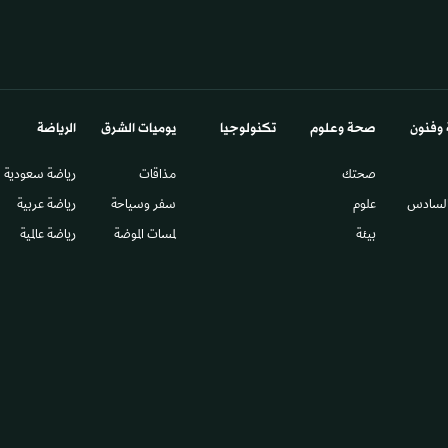
 وفنون
صحة وعلوم
تكنولوجيا
يوميات الشرق​
الرياضة
صحتك
مذاقات
رياضة سعودية
السادس​
علوم
سفر وسياحة
رياضة عربية
بيئة
لمسات الموضة
رياضة عالمية