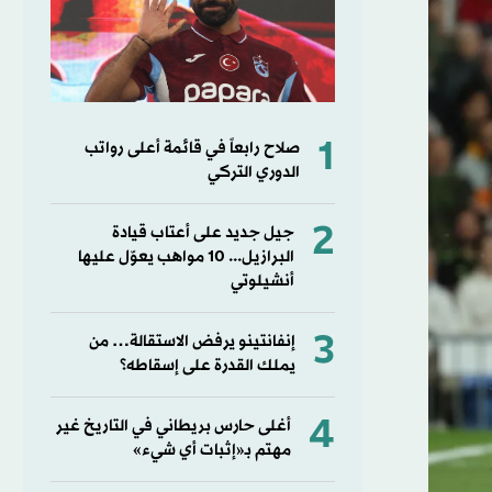
1
صلاح رابعاً في قائمة أعلى رواتب
الدوري التركي
2
جيل جديد على أعتاب قيادة
البرازيل... 10 مواهب يعوّل عليها
أنشيلوتي
3
إنفانتينو يرفض الاستقالة… من
يملك القدرة على إسقاطه؟
4
أغلى حارس بريطاني في التاريخ غير
مهتم بـ«إثبات أي شيء»