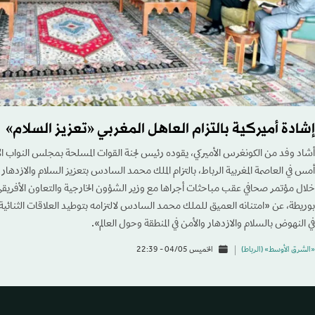
إشادة أميركية بالتزام العاهل المغربي «تعزيز السلام»
أشاد وفد من الكونغرس الأميركي، يقوده رئيس لجنة القوات المسلحة بمجلس النواب ا
أمس في العاصمة المغربية الرباط، بالتزام الملك محمد السادس بتعزيز السلام والازدهار و
خلال مؤتمر صحافي عقب مباحثات أجراها مع وزير الشؤون الخارجية والتعاون الأفريقي وال
بوريطة، عن «امتنانه العميق للملك محمد السادس لالتزامه بتوطيد العلاقات الثنائية ب
في النهوض بالسلام والازدهار والأمن في المنطقة وحول العالم».
«الشرق الأوسط» (الرباط)
الخميس 04/05 - 22:39