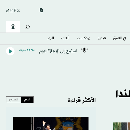
في العمق
فيديو
بودكاست
ألعاب
المزيد
استمع إلى "إيجاز" اليوم
12:34 دقيقه
ندا
الأكثر قراءة
اليوم
الأسبوع