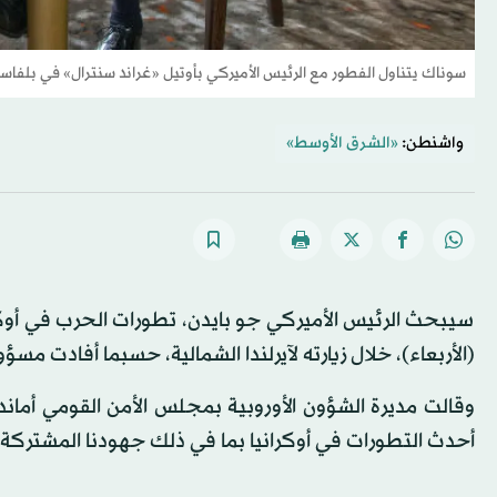
سوناك يتناول الفطور مع الرئيس الأميركي بأوتيل «غراند سنترال» في بلفاس
واشنطن:
«الشرق الأوسط»
سيبحث الرئيس الأميركي جو بايدن، تطورات الحرب في أوكرا
(الأربعاء)، خلال زيارته لآيرلندا الشمالية، حسبما أفادت مسؤ
وقالت مديرة الشؤون الأوروبية بمجلس الأمن القومي أمان
أحدث التطورات في أوكرانيا بما في ذلك جهودنا المشتركة 