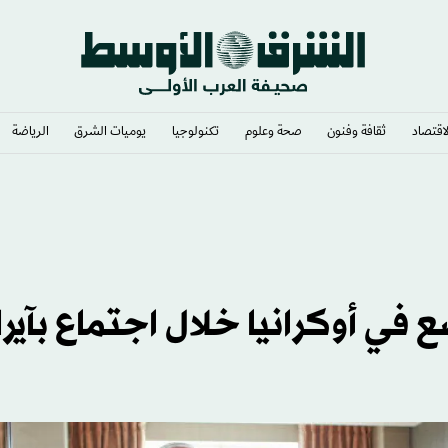
لاقتصاد
ثقافة وفنون
صحة وعلوم
تكنولوجيا
يوميات الشرق​
الرياضة
لعسكري لإسرائيل
ي أوكرانيا خلال اجتماع بآيرل