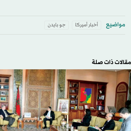
مواضيع
أخبار أميركا
جو بايدن
مقالات ذات صلة