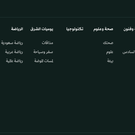
 وفنون
صحة وعلوم
تكنولوجيا
يوميات الشرق​
الرياضة
صحتك
مذاقات
رياضة سعودية
السادس​
علوم
سفر وسياحة
رياضة عربية
بيئة
لمسات الموضة
رياضة عالمية