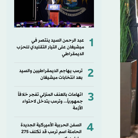
1
عبد الرحمن السيد ينتصر في
ميشيغان على التيار التقليدي للحزب
الديمقراطي
2
ترمب يهاجم الديمقراطيين والسيد
بعد انتخابات ميشيغان
3
اتهامات بالعنف المنزلي تفجر خلافاً
جمهورياً... وترمب يتدخل لاحتواء
الأزمة
4
السفن الحربية الأميركية الجديدة
الحاملة اسم ترمب قد تكلف 275