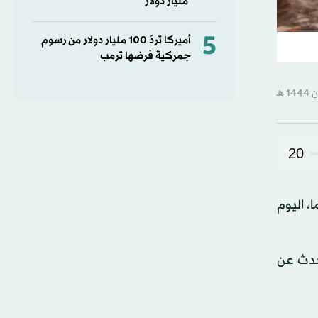
مليار دولار
5
أميركا تردّ 100 مليار دولار من رسوم
جمركية فرضها ترمب
20
، اليوم
تحدث عن