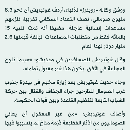
ووفق وكالة «رويترز» للأنباء، أردف غوتيريش أن نحو 8.3
مليون صومالي، نصف التعداد السكاني تقريبا، تلزمهم
مساعدات إنسانية عاجلة، مضيفا أنه تمت تلبية 15
بالمائة فقط من متطلبات المساعدات البالغة قيمتها 2.6
مليار دولار لهذا العام.
وقال غوتيريش للصحافيين في مقديشو: «حينما تلوح
المجاعة في الأفق، يكون هذا غير مقبول تماما».
وجاء حديث غوتيريش بعد زيارة مخيم في بيدوة جنوب
غرب الصومال للنازحين جراء الجفاف والقتال بين حركة
الشباب التابعة لتنظيم القاعدة وبين قوات الحكومة.
وأضاف غوتيريش: «من غير المعقول أن يعاني
الصوماليون من الآثار الفظيعة لأزمة مناخ لم يتسببوا فيها