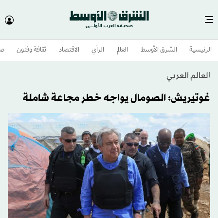
الرئيسية
الشرق الأوسط​
العالم
الرأي
الاقتصاد
ثقافة وفنون
صح
العالم العربي
غوتيريش: الصومال يواجه خطر مجاعة شاملة