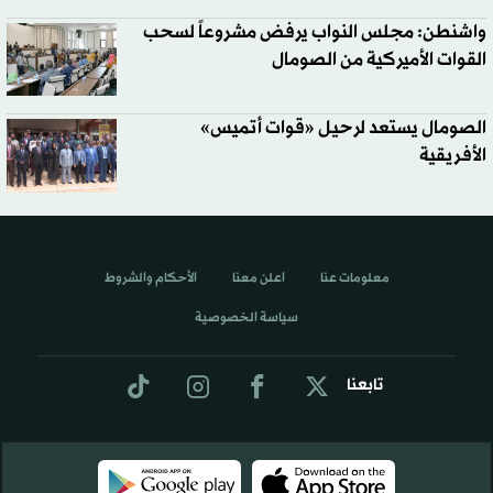
واشنطن: مجلس النواب يرفض مشروعاً لسحب
القوات الأميركية من الصومال
الصومال يستعد لرحيل «قوات أتميس»
الأفريقية
معلومات عنا
اعلن معنا
الأحكام والشروط
سياسة الخصوصية
تابعنا