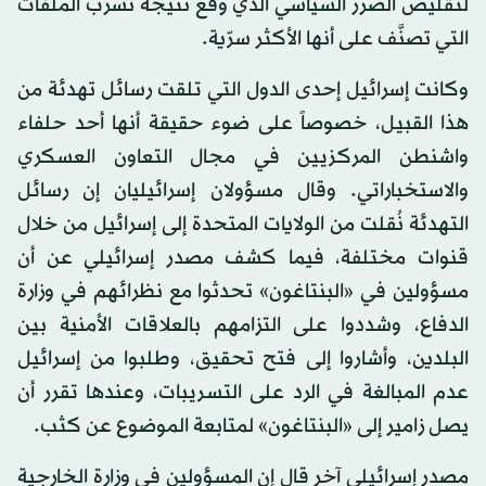
لتقليص الضرر السياسي الذي وقع نتيجة تسرب الملفات
التي تصنَّف على أنها الأكثر سرّية.
وكانت إسرائيل إحدى الدول التي تلقت رسائل تهدئة من
هذا القبيل، خصوصاً على ضوء حقيقة أنها أحد حلفاء
واشنطن المركزيين في مجال التعاون العسكري
والاستخباراتي. وقال مسؤولان إسرائيليان إن رسائل
التهدئة نُقلت من الولايات المتحدة إلى إسرائيل من خلال
قنوات مختلفة، فيما كشف مصدر إسرائيلي عن أن
مسؤولين في «البنتاغون» تحدثوا مع نظرائهم في وزارة
الدفاع، وشددوا على التزامهم بالعلاقات الأمنية بين
البلدين، وأشاروا إلى فتح تحقيق، وطلبوا من إسرائيل
عدم المبالغة في الرد على التسريبات، وعندها تقرر أن
يصل زامير إلى «البنتاغون» لمتابعة الموضوع عن كثب.
مصدر إسرائيلي آخر قال إن المسؤولين في وزارة الخارجية