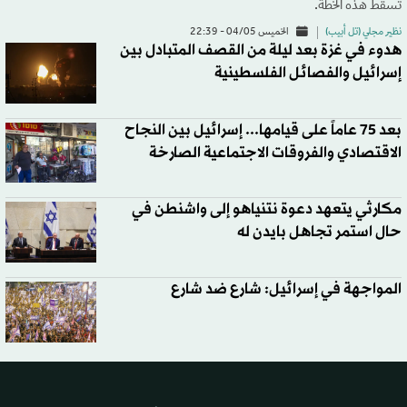
تسقط هذه الخطة.
نظير مجلي (تل أبيب)
الخميس 04/05 - 22:39
هدوء في غزة بعد ليلة من القصف المتبادل بين
إسرائيل والفصائل الفلسطينية
بعد 75 عاماً على قيامها... إسرائيل بين النجاح
الاقتصادي والفروقات الاجتماعية الصارخة
مكارثي يتعهد دعوة نتنياهو إلى واشنطن في
حال استمر تجاهل بايدن له
المواجهة في إسرائيل: شارع ضد شارع