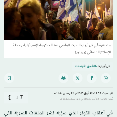
مظاهرة في تل أبيب السبت الماضي ضد الحكومة الإسرائيلية وخطة
الإصلاح القضائي (رويترز)
تل أبيب:
«الشرق الأوسط»
آخر تحديث: 12:33-12 أبريل 2023 م ـ 22 رَمضان 1444 هـ
T
T
نُشر: 12:28-12 أبريل 2023 م ـ 22 رَمضان 1444 هـ
في أعقاب التوتر الذي سبّبه نشر الملفات السرية التي