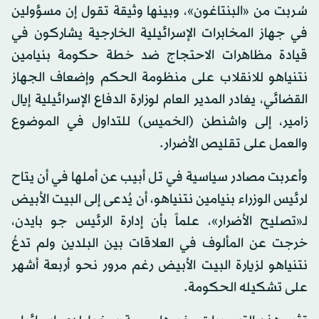
سُربت من «البنتاغون»، وبينها وثيقة تقول إن مسؤولين
في جهاز المخابرات الإسرائيلية الخارجية يشاركون في
قيادة مظاهرات الاحتجاج ضد خطة حكومة بنيامين
نتنياهو للانقلاب على منظومة الحكم وإضعاف الجهاز
القضائي، يغادر المدير العام لوزارة الدفاع الإسرائيلية إيال
زامير، إلى واشنطن (الخميس) للتداول في الموضوع
والعمل على تقليص الأضرار.
وأعربت مصادر سياسية في تل أبيب عن أملها في أن يتاح
لرئيس الوزراء بنيامين نتنياهو، أن يُدعى إلى البيت الأبيض
لـ«تصليح الأضرار»، علماً بأن إدارة الرئيس جو بايدن،
خرجت عن المألوف في العلاقات بين البلدين ولم تدعُ
نتنياهو لزيارة البيت الأبيض رغم مرور نحو أربعة أشهر
على تشكيله الحكومة.