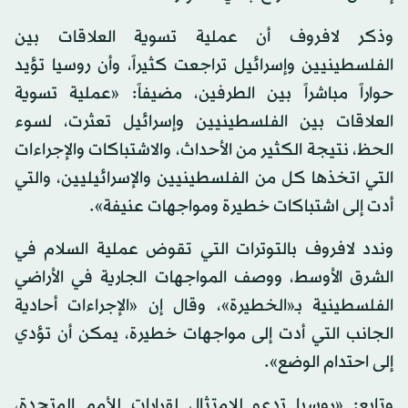
وذكر لافروف أن عملية تسوية العلاقات بين
الفلسطينيين وإسرائيل تراجعت كثيراً، وأن روسيا تؤيد
حواراً مباشراً بين الطرفين، مضيفاً: «عملية تسوية
العلاقات بين الفلسطينيين وإسرائيل تعثرت، لسوء
الحظ، نتيجة الكثير من الأحداث، والاشتباكات والإجراءات
التي اتخذها كل من الفلسطينيين والإسرائيليين، والتي
أدت إلى اشتباكات خطيرة ومواجهات عنيفة».
وندد لافروف بالتوترات التي تقوض عملية السلام في
الشرق الأوسط، ووصف المواجهات الجارية في الأراضي
الفلسطينية بـ«الخطيرة»، وقال إن «الإجراءات أحادية
الجانب التي أدت إلى مواجهات خطيرة، يمكن أن تؤدي
إلى احتدام الوضع».
وتابع: «روسيا تدعو للامتثال لقرارات للأمم المتحدة،