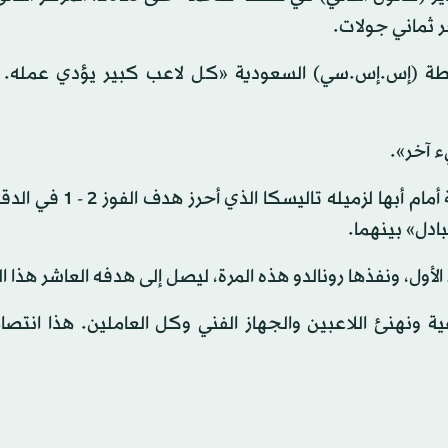
طة (إس.إس.سي) السعودية «كل لاعب كبير يؤدي عمله. 
ء آخر».
ادل» بينهما.
أول، ونفذها رونالدو هذه المرة، ليصل إلى هدفه العاشر هذا 
 ونهنئ اللاعبين والجهاز الفني وكل العاملين. هذا انتصار