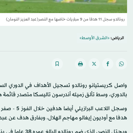
رونالدو سجل 11 هدفا من 9 مباريات خاضها مع النصر(عبد العزيز النومان)
الرياض:
«الشرق الأوسط»
بالدوري، وسط تألق زميله أندرسون تاليسكا متصدر قائمة ه
هدفا مع أوديون إيغالو مهاجم الهلال، وبفارق هدف عن عبد ا