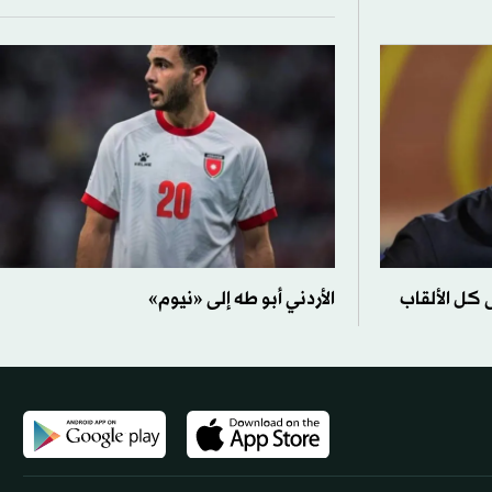
 كل الألقاب
الأردني أبو طه إلى «نيوم»