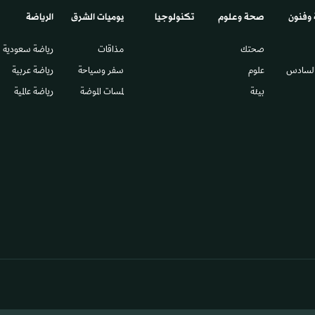
 وفنون
صحة وعلوم
تكنولوجيا
يوميات الشرق​
الرياضة
صحتك
مذاقات
رياضة سعودية
السادس​
علوم
سفر وسياحة
رياضة عربية
بيئة
لمسات الموضة
رياضة عالمية