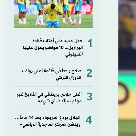
1
جيل جديد على أعتاب قيادة
البرازيل... 10 مواهب يعوّل عليها
أنشيلوتي
2
صلاح رابعاً في قائمة أعلى رواتب
الدوري التركي
3
أغلى حارس بريطاني في التاريخ غير
مهتم بـ«إثبات أي شيء»
4
الهلال يودع العريجاء بعد 44 عاماً…
ويدشن «مركز الماجدية الرياضي»