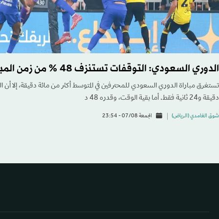
الدوري السعودي: التوقفات تستنزف 48 % من زمن المباريات
دقيقة و24 ثانية فقط. أما بقية الوقت، وقدره 48 د
شوق الغامدي (الرياض)
الجمعة 07/08 - 23:54