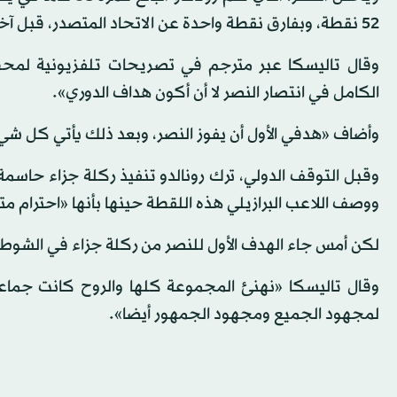
52 نقطة، وبفارق نقطة واحدة عن الاتحاد المتصدر، قبل آخر ثماني جولات.
وقال تاليسكا عبر مترجم في تصريحات تلفزيونية لمح
الكامل في انتصار النصر لا أن أكون هداف الدوري».
وأضاف «هدفي الأول أن يفوز النصر، وبعد ذلك يأتي كل شي
ووصف اللاعب البرازيلي هذه اللقطة حينها بأنها «احترام متب
لكن أمس جاء الهدف الأول للنصر من ركلة جزاء في الشوط ال
وقال تاليسكا «نهنئ المجموعة كلها والروح كانت جماعية
لمجهود الجميع ومجهود الجمهور أيضا».