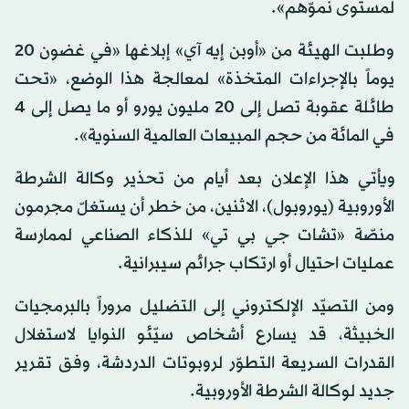
لمستوى نموّهم».
وطلبت الهيئة من «أوبن إيه آي» إبلاغها «في غضون 20
يوماً بالإجراءات المتخذة» لمعالجة هذا الوضع، «تحت
طائلة عقوبة تصل إلى 20 مليون يورو أو ما يصل إلى 4
في المائة من حجم المبيعات العالمية السنوية».
ويأتي هذا الإعلان بعد أيام من تحذير وكالة الشرطة
الأوروبية (يوروبول)، الاثنين، من خطر أن يستغلّ مجرمون
منصّة «تشات جي بي تي» للذكاء الصناعي لممارسة
عمليات احتيال أو ارتكاب جرائم سيبرانية.
ومن التصيّد الإلكتروني إلى التضليل مروراً بالبرمجيات
الخبيثة، قد يسارع أشخاص سيّئو النوايا لاستغلال
القدرات السريعة التطوّر لروبوتات الدردشة، وفق تقرير
جديد لوكالة الشرطة الأوروبية.