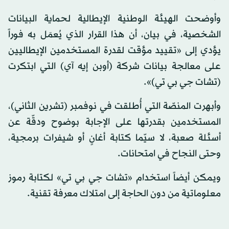
وأوضحت الهيئة الوطنية الإيطالية لحماية البيانات
الشخصية، في بيان، أن هذا القرار الذي يُعمَل به فوراً
يؤدي إلى «تقييد مؤقت لقدرة المستخدمين الإيطاليين
على معالجة بيانات شركة (أوبن إيه آي) التي ابتكرت
(تشات جي بي تي)».
وأبهرت المنصّة التي أُطلقت في نوفمبر (تشرين الثاني)،
المستخدمين بقدرتها على الإجابة بوضوح ودقّة عن
أسئلة صعبة، لا سيّما كتابة أغانٍ أو شيفرات برمجية،
وحتى النجاح في امتحانات.
ويمكن أيضاً استخدام «تشات جي بي تي» لكتابة رموز
معلوماتية من دون الحاجة إلى امتلاك معرفة تقنية.