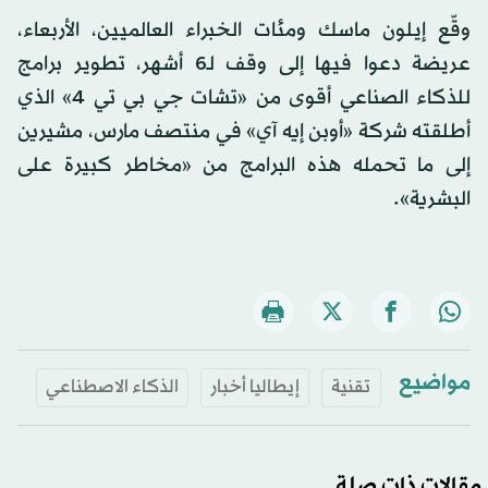
وقّع إيلون ماسك ومئات الخبراء العالميين، الأربعاء،
عريضة دعوا فيها إلى وقف لـ6 أشهر، تطوير برامج
للذكاء الصناعي أقوى من «تشات جي بي تي 4» الذي
أطلقته شركة «أوبن إيه آي» في منتصف مارس، مشيرين
إلى ما تحمله هذه البرامج من «مخاطر كبيرة على
البشرية».
مواضيع
تقنية
إيطاليا أخبار
الذكاء الاصطناعي
مقالات ذات صلة