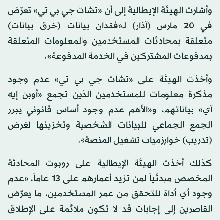
وأشارت الهيئة الإيطالية إلى أن «تشات جي بي تي» تعرّض
في 20 مارس (آذار) لـ«فقدان بيانات (خرق بيانات)
متعلقة بمحادثات المستخدمين والمعلومات المتعلقة
بمدفوعات المشتركين في الخدمة المدفوعة».
وأخذت الهيئة على «تشات جي بي تي» عدم وجود
مذكرة معلومات للمستخدمين الذين تجمع «أوبن إيه
آي» بياناتهم، و«الأهم عدم وجود أساس قانوني يبرر
الجمع الجماعي للبيانات الشخصية وتخزينها لغرض
(تدريب) خوارزميات تشغيل المنصة».
كذلك أخذت الهيئة الإيطالية على روبوت المحادثة
المخصص مبدئياً لمن تزيد أعمارهم على 13 عاماً، «عدم
وجود أي أداة للتحقق من عمر المستخدمين، ما يعرّض
القاصرين إلى إجابات قد لا تكون ملائمة على الإطلاق