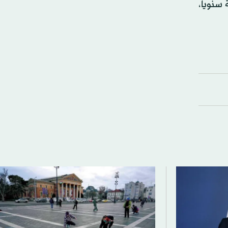
دراسية الجامعية وما بعد الجامعية المقدمة لمصر لتصبح 200 منحة سنوياً،