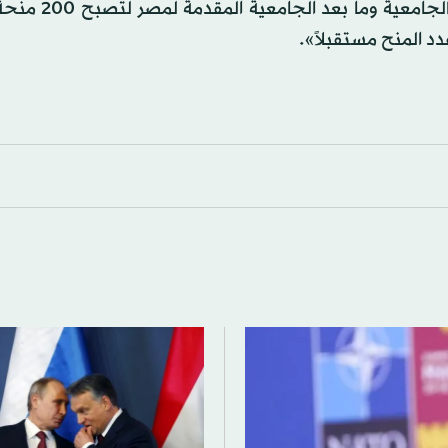
أشار إلى قرار السلطات المجرية زيادة عدد المنح ال
عدد المنح مستقبلاً».