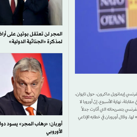
المجر لن تعتقل بوتين على أراضي
لمذكرة «الجنائية الدولية»
لفرنسي إيمانويل ماكرون، حول تايوان،
ابلة، نهاية الأسبوع، إنّ أوروبا لا
فرنسي بتصريحاته التي أثارت جدلاً
ة» لها. وقال أوروبان في خطابه الإذاعي
أوربان: «رهاب المجر» يسود دوائ
الأوروبي