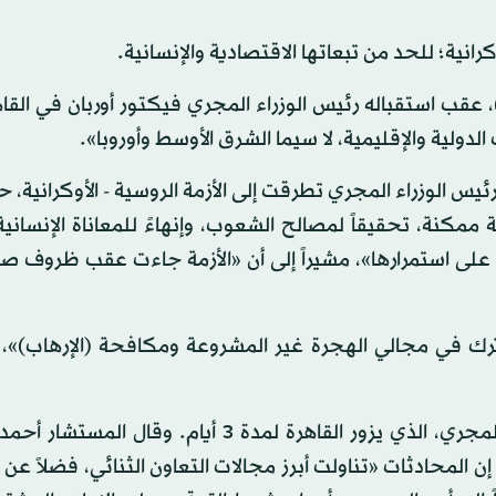
انية؛ للحد من تبعاتها الاقتصادية والإنسانية.
، عقب استقباله رئيس الوزراء المجري فيكتور أوربان في القاه
لدولية والإقليمية، لا سيما الشرق الأوسط وأوروبا».
س الوزراء المجري تطرقت إلى الأزمة الروسية - الأوكرانية، 
كنة، تحقيقاً لمصالح الشعوب، وإنهاءً للمعاناة الإنسانية
ت على استمرارها»، مشيراً إلى أن «الأزمة جاءت عقب ظروف ص
ترك في مجالي الهجرة غير المشروعة ومكافحة (الإرهاب)»
وعقد الرئيس المصري جلسة محادثات مع رئيس الوزراء المجري، الذي يزور القاهرة لمدة 3 أيام.
 المحادثات «تناولت أبرز مجالات التعاون الثنائي، فضلاً عن