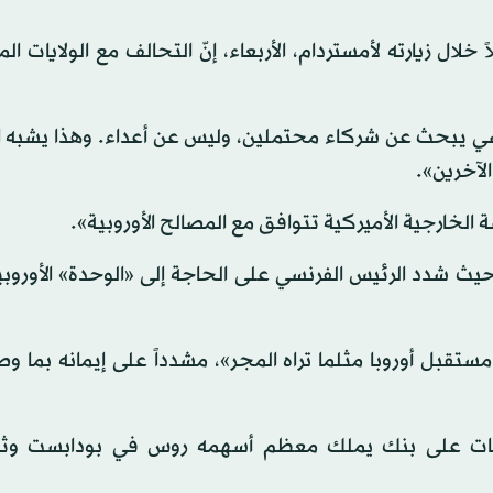
لال زيارته لأمستردام، الأربعاء، إنّ التحالف مع الولايات الم
رنسي يبحث عن شركاء محتملين، وليس عن أعداء. وهذا يشبه 
الآخرين».
الخارجية الأميركية تتوافق مع المصالح الأوروبية».
يث شدد الرئيس الفرنسي على الحاجة إلى «الوحدة» الأوروب
قبل أوروبا مثلما تراه المجر»، مشدداً على إيمانه بما وص
ات على بنك يملك معظم أسهمه روس في بودابست وثلا