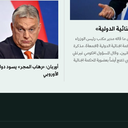
ائية الدولية»
ق ما قاله مدير مكتب رئيس الوزراء
ة الجنائية الدولية (الجمعة)، مذكرة
نيين. وقال المسؤول الحكومي غيرغلي
 تتمتع أيضاً بعضوية المحكمة الجنائية
أوربان: «رهاب المجر» يسود دوائ
الأوروبي