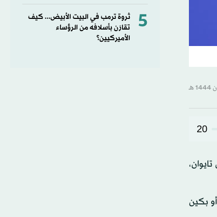
5
ثروة ترمب في البيت الأبيض... كيف
تقارَن بأسلافه من الرؤساء
الأميركيين؟
20
تايوان،
أو بكين