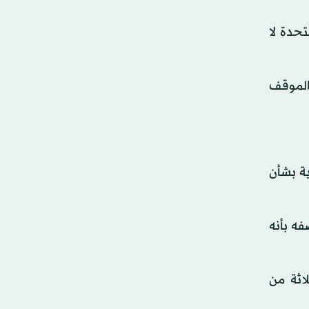
تحدة لا
الموقف
ية بشأن
فه بأنه
ثة من