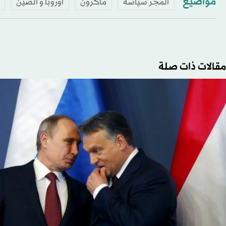
مواضيع
المجر سياسة
ماكرون
أوروبا و الصين
مقالات ذات صلة