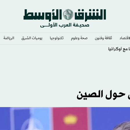
لاقتصاد
ثقافة وفنون
صحة وعلوم
تكنولوجيا
يوميات الشرق​
الرياضة
مع أوكرانيا
ن حول الصين