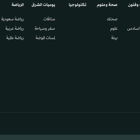
 وفنون
صحة وعلوم
تكنولوجيا
يوميات الشرق​
الرياضة
صحتك
مذاقات
رياضة سعودية
السادس​
علوم
سفر وسياحة
رياضة عربية
بيئة
لمسات الموضة
رياضة عالمية