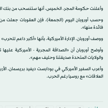
وأعلنت حكومة المجر، الخميس، أنها ستنسحب من بنك الاس
وحسب أوروبان اليوم (الجمعة)، فإن العقوبات جعلت من ع
فائدة منها».
ووصف أوروبان، الإدارة الأميركية، بأنها «أكبر داعم للحرب»
وأوضح أوروبان أن «الصداقة المجرية - الأميركية عليها ت
والولايات المتحدة صديقتنا وحليف مهم».
وأعرب السفير الأميركي في بودابست ديفيد بريسمان، الأ
العلاقات» مع روسيا رغم الحرب.