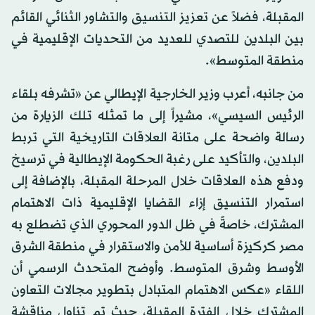
المقبلة، فضلاً عن تعزيز التنسيق والتشاور الثنائي القائم
بين البلدين للتصدي للعديد من التحديات الإقليمية في
منطقة المتوسط».
من جانبه، أعرب وزير الخارجية الإيطالي عن «تشرفه بلقاء
الرئيس السيسي»، مشيراً إلى ما تمثله تلك الزيارة من
رسالة واضحة على متانة العلاقات التاريخية التي تربط
البلدين، والتأكيد على رغبة الحكومة الإيطالية في ترسيخ
ودفع هذه العلاقات خلال المرحلة المقبلة، بالإضافة إلى
استمرار التنسيق إزاء القضايا الإقليمية ذات الاهتمام
المشترك، خاصةً في ظل الدور المحوري الذي تضطلع به
مصر كركيزة أساسية للأمن والاستقرار في منطقة الشرق
الأوسط وشرق المتوسط. وأوضح المتحدث الرسمي أن
اللقاء «عكس الاهتمام المتبادل بتطوير مجالات التعاون
المشترك خلال الفترة المقبلة، حيث تم تناول مناقشة