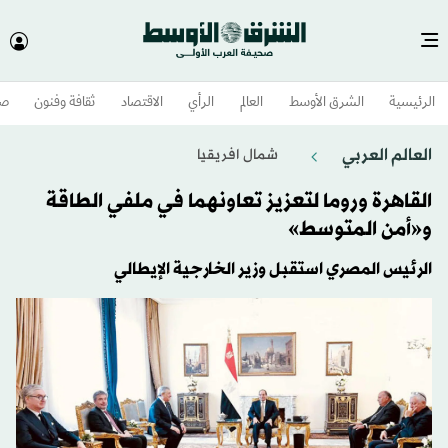
الرئيسية
الشرق الأوسط​
العالم
الرأي
الاقتصاد
ثقافة وفنون
صح
العالم العربي
شمال افريقيا
القاهرة وروما لتعزيز تعاونهما في ملفي الطاقة
و«أمن المتوسط»
الرئيس المصري استقبل وزير الخارجية الإيطالي