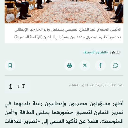
الرئيس المصري عبد الفتاح السيسي يستقبل وزير الخارجية الإيطالي
بحضور نظيره المصري وعدد من مسؤولي البلدين (الرئاسة المصرية)
القاهرة:
«الشرق الأوسط»
T
نُشر: 21:25-22 يناير 2023 م ـ 01 رَجب 1444 هـ
T
أظهر مسؤولون مصريون وإيطاليون رغبة بلديهما في
تعزيز التعاون لتعميق حضورهما بملفي الطاقة و«أمن
المتوسط»، فضلاً عن تأكيد السعي إلى «تطوير العلاقات