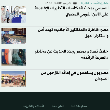
«الشرق الأوسط» (القاهرة)
الخميس 04/05 - 22:38
السيسي يبحث انعكاسات التطورات الإقليمية
على الأمن القومي المصري
مصر: ظاهرة «المقاتلين الأجانب» تهدد أمن
واستقرار الدول
حادث تصادم بمصر يجدد الحديث عن مخاطر
«السرعة الزائدة»
مصريون يساهمون في إغاثة النازحين من
السودان
معلومات عنا
اعلن معنا
الأحكام والشروط