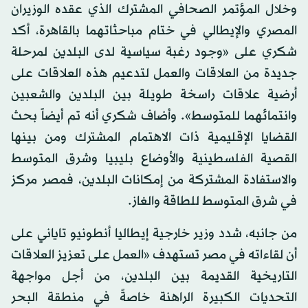
وخلال المؤتمر الصحافي المشترك الذي عقده الوزيران
المصري والإيطالي في ختام مباحثاتهما بالقاهرة، أكد
شكري على «وجود رغبة سياسية لدى البلدين لمرحلة
جديدة من العلاقات والعمل لتدعيم هذه العلاقات على
أرضية علاقات راسخة طويلة بين البلدين والشعبين
وانتمائهما للمتوسط». وأضاف شكري أنه تم أيضاً بحث
القضايا الإقليمية ذات الاهتمام المشترك ومن بينها
القصية الفلسطينية والأوضاع بليبيا وشرق المتوسط
والاستفادة المشتركة من إمكانات البلدين، فمصر مركز
في شرق المتوسط للطاقة والغاز.
من جانبه، شدد وزير خارجية إيطاليا أنطونيو تاياني على
أن لقاءاته في مصر تستهدف «العمل على تعزيز العلاقات
التاريخية القديمة بين البلدين، من أجل مواجهة
التحديات الكبيرة الراهنة خاصةً في منطقة البحر