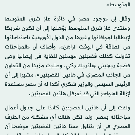
المتوسط».
وقال إن «وجود مصر في دائرة غاز شرق المتوسط
ومنتدى غاز شرق المتوسط يؤهلها إلى أن تكون شريكا
لإيطاليا لموافاتها وغيرها من الدول الأوروبية باحتياجاتها
من الطاقة في الوقت الراهن». وأضاف أن «المباحثات
تناولت كذلك قضيتين مهمتين للغاية في إيطاليا وهي
قضية ريجيني وباتريك زكي، وطلبت مزيدا من التعاون
من الجانب المصري في هاتين القضيتين»، مشيرا إلى أن
الرئيس السيسي والوزير شكري أكدا له أن مصر مستعدة
لإزالة الحواجز التي قد تعرقل هاتين القضيتين.
ولفت إلى أن هاتين القضيتين كانتا على جدول أعمال
مباحثاته بمصر، ولم تكن هناك أي مشكلة من الطرف
المصري في أن يتناول معنا هاتين القضيتين موضحا أن