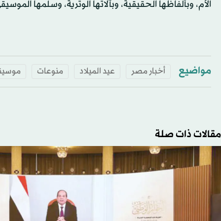
الأم، وبألفاظها الحقيقية، وبآلاتها الوترية، وسلمها المو
مواضيع
أخبار مصر
عيد الميلاد
منوعات
موسيق
مقالات ذات صلة