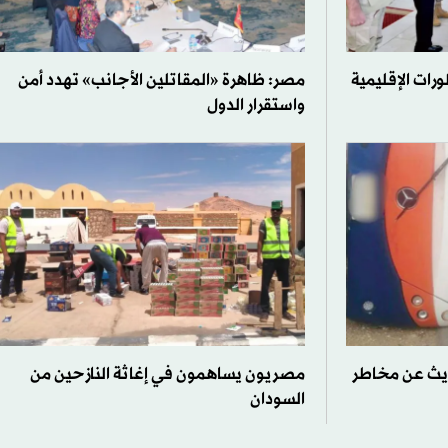
ات الإقليمية
مصر: ظاهرة «المقاتلين الأجانب» تهدد أمن
واستقرار الدول
يث عن مخاطر
مصريون يساهمون في إغاثة النازحين من
السودان