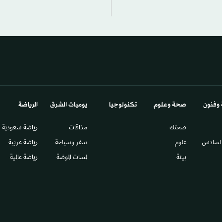
 وفنون
صحة وعلوم
تكنولوجيا
يوميات الشرق​
الرياضة
صحتك
مذاقات
رياضة سعودية
السادس​
علوم
سفر وسياحة
رياضة عربية
بيئة
لمسات الموضة
رياضة عالمية