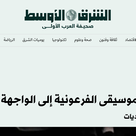
لاقتصاد
ثقافة وفنون
صحة وعلوم
تكنولوجيا
يوميات الشرق​
الرياضة
لموسيقى الفرعونية إلى الواجهة
يات