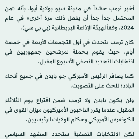
أخبر ترمب حشداً في مدينة سيو بولاية أيوا، بأنه «من
المحتمل جداً جداً أن يفعل ذلك مرة أخرى» في عام
2024، وفقاً لهيئة الإذاعة البريطانية (بي بي سي).
كان ترمب يتحدث في أول التجمعات الأربعة في خمسة
أيام، حيث يقوم بحملة لمرشحين جمهوريين في
انتخابات التجديد النصفي الأسبوع المقبل.
كما يسافر الرئيس الأميركي جو بايدن في جميع أنحاء
البلاد؛ للحث على التصويت.
ولن يكون بايدن ولا ترمب ضمن اقتراع يوم الثلاثاء
المقبل، عندما يقرر الناخبون الأميركيون ميزان القوى في
الكونغرس الأميركي وحكام الولايات الرئيسيين.
لكن الانتخابات النصفية ستحدد المشهد السياسي