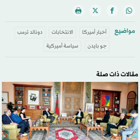
مواضيع
أخبار أميركا
الانتخابات
دونالد ترمب
جو بايدن
سياسة أميركية
مقالات ذات صلة