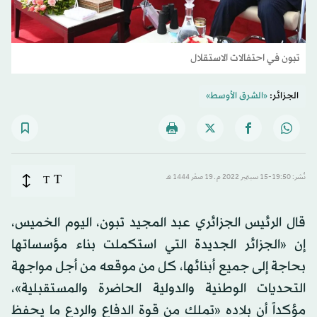
تبون في احتفالات الاستقلال
الجزائر:
«الشرق الأوسط»
T
نُشر: 19:50-15 سبتمبر 2022 م ـ 19 صفَر 1444 هـ
T
قال الرئيس الجزائري عبد المجيد تبون، اليوم الخميس،
إن «الجزائر الجديدة التي استكملت بناء مؤسساتها
بحاجة إلى جميع أبنائها، كل من موقعه من أجل مواجهة
التحديات الوطنية والدولية الحاضرة والمستقبلية»،
مؤكداً أن بلاده «تملك من قوة الدفاع والردع ما يحفظ