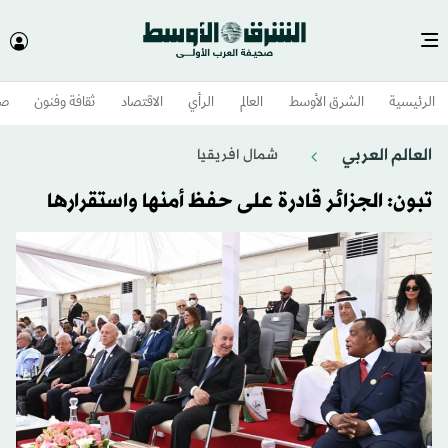
الرئيسية
الشرق الأوسط​
العالم
الرأي
الاقتصاد
ثقافة وفنون
صح
العالم العربي
شمال افريقيا
تبون: الجزائر قادرة على حفظ أمنها واستقرارها