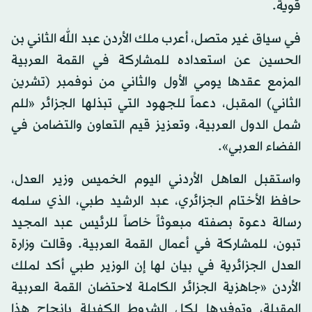
قوية.
في سياق غير متصل، أعرب ملك الأردن عبد الله الثاني بن
الحسين عن استعداده للمشاركة في القمة العربية
المزمع عقدها يومي الأول والثاني من نوفمبر (تشرين
الثاني) المقبل، دعماً للجهود التي تبذلها الجزائر «للم
شمل الدول العربية، وتعزيز قيم التعاون والتضامن في
الفضاء العربي».
واستقبل العاهل الأردني اليوم الخميس وزير العدل،
حافظ الأختام الجزائري، عبد الرشيد طبي، الذي سلمه
رسالة دعوة بصفته مبعوثاً خاصاً للرئيس عبد المجيد
تبون، للمشاركة في أعمال القمة العربية. وقالت وزارة
العدل الجزائرية في بيان لها إن الوزير طبي أكد لملك
الأردن «جاهزية الجزائر الكاملة لاحتضان القمة العربية
المقبلة، وتوفيرها لكل الشروط الكفيلة بإنجاح هذا