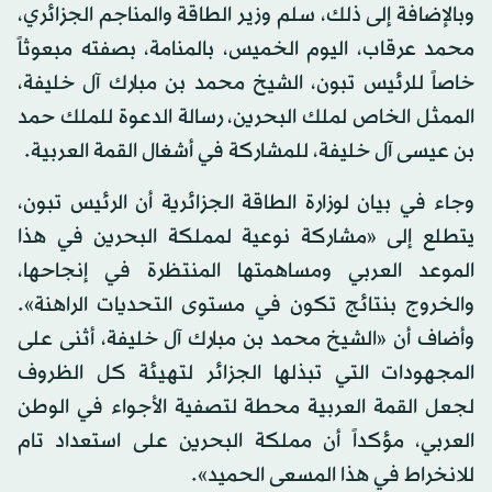
وبالإضافة إلى ذلك، سلم وزير الطاقة والمناجم الجزائري،
محمد عرقاب، اليوم الخميس، بالمنامة، بصفته مبعوثاً
خاصاً للرئيس تبون، الشيخ محمد بن مبارك آل خليفة،
الممثل الخاص لملك البحرين، رسالة الدعوة للملك حمد
بن عيسى آل خليفة، للمشاركة في أشغال القمة العربية.
وجاء في بيان لوزارة الطاقة الجزائرية أن الرئيس تبون،
يتطلع إلى «مشاركة نوعية لمملكة البحرين في هذا
الموعد العربي ومساهمتها المنتظرة في إنجاحها،
والخروج بنتائج تكون في مستوى التحديات الراهنة».
وأضاف أن «الشيخ محمد بن مبارك آل خليفة، أثنى على
المجهودات التي تبذلها الجزائر لتهيئة كل الظروف
لجعل القمة العربية محطة لتصفية الأجواء في الوطن
العربي، مؤكداً أن مملكة البحرين على استعداد تام
للانخراط في هذا المسعى الحميد».