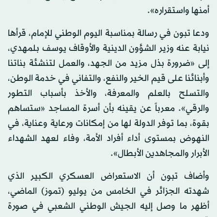
أمنها واستقراره».
ودعا تبون في رسالة بمناسبة اليوم الوطني للإمام، قرأها
نيابة عنه وزير الشؤون الدينية والأوقاف يوسف بلمهدي،
إلى «ضرورة بذل مزيد من الجهد، والعمل لتنشئة بناتنا
وأبنائنا على قيم الخير والنفع، والتفاني في خدمة الوطن،
والتسلح بالعلم والمعرفة، والأخذ بأسباب التطور
والرقي». معرباً عن يقينه بأن أسرة المساجد «ستساهم
بقوة، بما توفر الدولة لها من إمكانات ورعاية وعناية، في
النهوض بمستوى أداء أفراد الأمة، وفاء لعهد الشهداء
الأبرار والمجاهدين الأبطال».
وأضاف تبون أن الاستعراض العسكري الكبير الذي
شهدته الجزائر في الخامس من يوليو (تموز) الماضي،
أظهر ما وصل إليه الجيش الوطني الشعبي في صورة