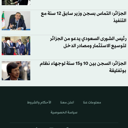
الجزائر: التماس بسجن وزير سابق 12 سنة مع
التنفيذ
رئيس الشورى السعودي يدعو من الجزائر
لتوسيع الاستثمار ومصادر الدخل
الجزائر: السجن بين 10 و15 سنة لوجهاء نظام
بوتفليقة
معلومات عنا
اعلن معنا
الأحكام والشروط
سياسة الخصوصية