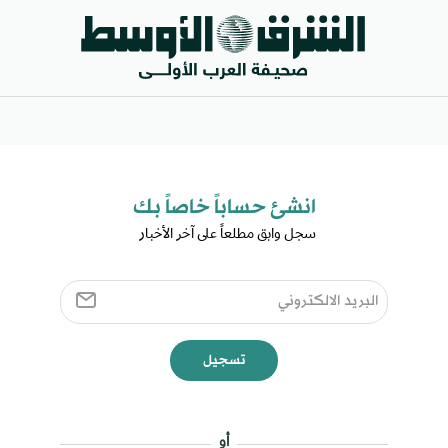
انشئ حساباً خاصاً بك​
سجل وابق مطلعاً على آخر الأخبار ​
تسجيل
أو