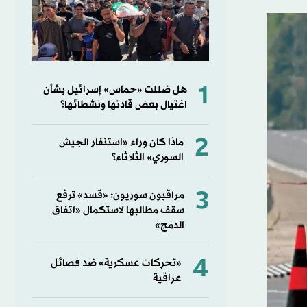
1
هل ضللت «حماس» إسرائيل بشأن
اغتيال بعض قادتها ونشطائها؟
2
ماذا كان وراء «استنفار الجيش
السوري» الثلاثاء؟
3
مراقبون سوريون: «قسد» ترفع
سقف مطالبها لاستكمال «اتفاق
الدمج»
4
«تحركات عسكرية» ضد فصائل
عراقية