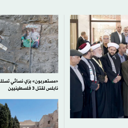
«مستعربون» بزي نسائي تسللوا
نابلس لقتل 3 فلسطينيين