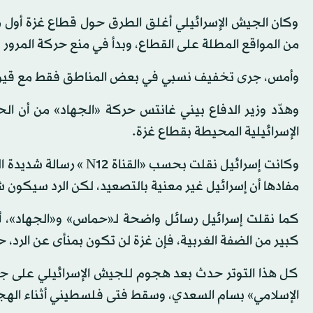
وكان الجيش الإسرائيلي أغلق الطرق حول قطاع غزة أول م
من المواقع المطلة على القطاع، وبدأ في منع حركة المرو
وأمس، جرى تخفيف نسبي في بعض المناطق فقط مع قيو
وهدّد وزير الدفاع بيني غانتس حركة «الجهاد» من أن الح
الإسرائيلية المحيطة بقطاع غزة.
وكانت إسرائيل نقلت بحس
مفادها أن إسرائيل غير معنية بالتصعيد، لكن الرد سيكون ش
كما نقلت إسرائيل رسائل واضحة لـ«حماس» و«الجهاد»، 
كبير من الضفة الغربية، فإن غزة لن تكون بمنأى عن الرد
كل هذا التوتر حدث بعد هجوم للجيش الإسرائيلي على جني
الإسلامي» بسام السعدي، وسقط فتى فلسطيني أثناء الهج