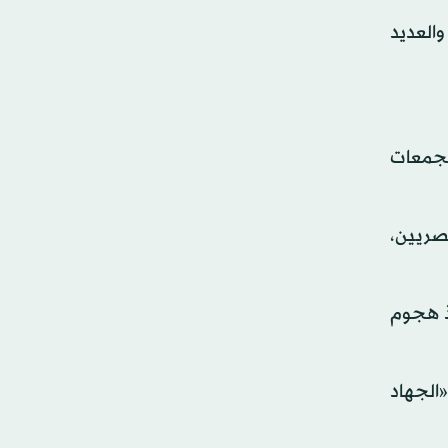
العديد
لتجمعات
 المصريين،
ذ هجوم
الجهاد