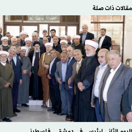
مقالات ذات صلة
اليوم الثاني لرئيسي في دمشق... فلسطيني