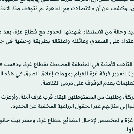
رى. وكشف عن أن «الاتصالات مع القاهرة لم تتوقف منذ الاعت
د وحالة من الاستنفار شهدتها الحدود مع قطاع غزة، بعد ت
الاعتداء على السعدي وعائلته واعتقاله بطريقة وحشية في ج
الة التأهب الأمنية في المنطقة المحيطة بقطاع غزة. ودفعت 
ندي احتياط (ثلاث سرايا) لتعزيز فرقة غزة للقيام بمهمات إغلاق الطرق في هذه
تعليمات بعدم الوقوف على مرمى القناصة.
ركة، وطلبت من المستوطنين البقاء قرب غرف آمنة، وأوعزت 
زة والمخصص لإدخال البضائع لقطاع غزة، ومعبر بيت حانون 
ها.