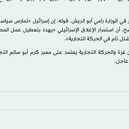
ر في الوزارة رامي أبو الريش، قوله، إن إسرائيل «تمارس سياسة ا
 أن استمرار الإغلاق الإسرائيلي «يهدد بتعطيل عمل المص
لل تام في الحركة التجارية».
 من استهلاك سكان غزة والحركة التجارية يعتمد على معبر كرم أبو سالم ال
 عاجل.