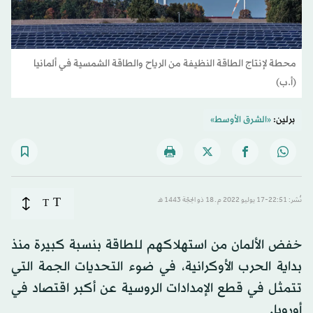
محطة لإنتاج الطاقة النظيفة من الرياح والطاقة الشمسية في ألمانيا
(أ.ب)
برلين:
«الشرق الأوسط»
T
نُشر: 22:51-17 يوليو 2022 م ـ 18 ذو الحِجّة 1443 هـ
T
خفض الألمان من استهلاكهم للطاقة بنسبة كبيرة منذ
بداية الحرب الأوكرانية، في ضوء التحديات الجمة التي
تتمثل في قطع الإمدادات الروسية عن أكبر اقتصاد في
أوروبا.