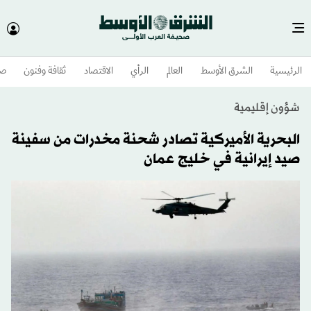
الرئيسية
الشرق الأوسط​
العالم
الرأي
الاقتصاد
ثقافة وفنون
صح
شؤون إقليمية
البحرية الأميركية تصادر شحنة مخدرات من سفينة
صيد إيرانية في خليج عمان