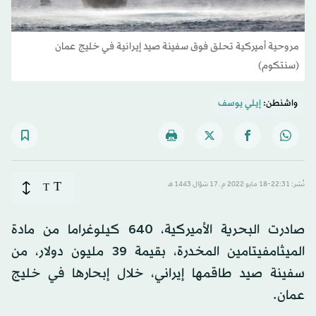
مروحية أميركية تحلق فوق سفينة صيد إيرانية في خليج عمان
(سنتكوم)
واشنطن:
إيلي يوسف
T
نُشر: 22:31-18 مايو 2022 م ـ 17 شوّال 1443 هـ
T
صادرت البحرية الأميركية، 640 كيلوغراما من مادة
الميثامفيتامين المخدرة، بقيمة 39 مليون دولار، من
سفينة صيد طاقمها إيراني، خلال إبحارها في خليج
عمان.