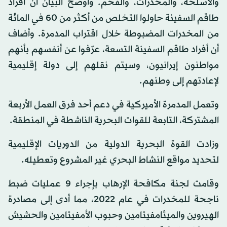
والأسلحة، والمخدرات، والفحم. وأوضح البيان أن أفراد
طاقم السفينة حاولوا التخلص من أكثر من 60 في المائة
من المخدرات المضبوطة خلال اقتراب المدمرة. وأضاف
أن أفراد طاقم السفينة التسعة، عرّفوا عن أنفسهم بأنهم
مواطنون إيرانيون، وسيتم نقلهم إلى دولة إقليمية
لإعادتهم إلى وطنهم.
وتعمل المدمرة الأميركية في دعم أحد فرق العمل الأربعة
المشتركة، التابعة للقوات البحرية الناشطة في المنطقة.
وزادت القوة البحرية الدولية من الدوريات الإقليمية
لتحديد مواقع النشاط البحري غير المشروع وتعطيله.
وقامت لجنة مكافحة الإرهاب بإجراء 9 عمليات ضبط
ناجحة للمخدرات في عام 2022، مما أدى إلى مصادرة
الهيروين والميثامفيتامين وحبوب الأمفيتامين والحشيش