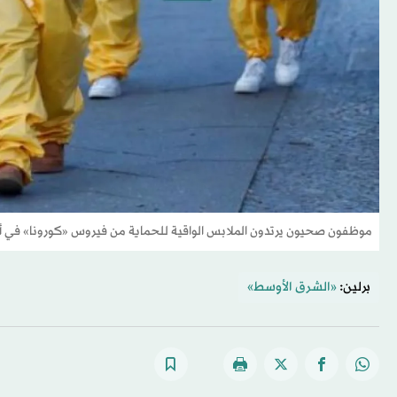
موظفون صحيون يرتدون الملابس الواقية للحماية من فيروس «كورونا» في ألمان
برلين:
«الشرق الأوسط»