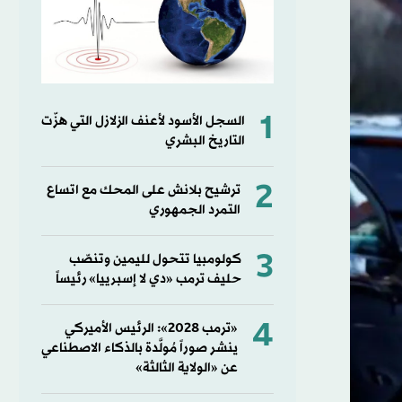
1
السجل الأسود لأعنف الزلازل التي هزّت
التاريخ البشري
2
ترشيح بلانش على المحك مع اتساع
التمرد الجمهوري
3
كولومبيا تتحول لليمين وتنصّب
حليف ترمب «دي لا إسبرييا» رئيساً
4
«ترمب 2028»: الرئيس الأميركي
ينشر صوراً مُولَّدة بالذكاء الاصطناعي
عن «الولاية الثالثة»