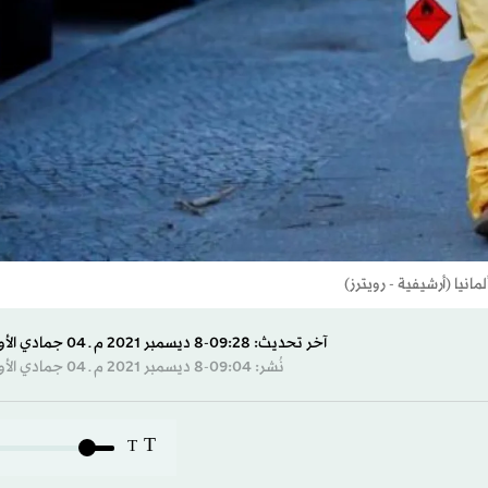
يا (أرشيفية - رويترز)
آخر تحديث: 09:28-8 ديسمبر 2021 م ـ 04 جمادي الأول 1443 هـ
نُشر: 09:04-8 ديسمبر 2021 م ـ 04 جمادي الأول 1443 هـ
T
T