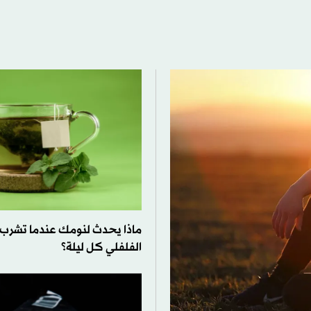
ماذا يحدث لنومك عندما تشرب ا
الفلفلي كل ليلة؟