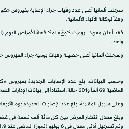
سجلت ألمانيا أعلى عدد وفيات جراء الإصابة بفيروس «كورون
وفقاً لوكالة الأنباء الألمانية.
واحد.
وسجلت ألمانيا أعلى حصيلة وفيات يومية جراء الفيروس حتى الآن يوم 14 يناير (كانون الثاني) الماض
وحسب البيانات، بلغ عدد الإصابات الجديدة بفيروس «كور
الماضية 69 ألفاً و601 حالة، استناداً إلى بيانات الإدارات الصحية المحلية.
وعلى سبيل المقارنة، بلغ عدد الإصابات الجديدة يوم الأربعاء الماضي 67 ألفاً 
وتم تسجيل أدنى معدل في 6 يوليو (تموز) الماضي عند 4.9 إصابة.