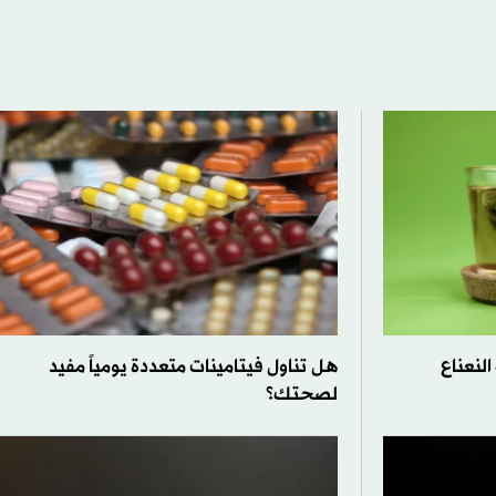
لنعناع
هل تناول فيتامينات متعددة يومياً مفيد
لصحتك؟