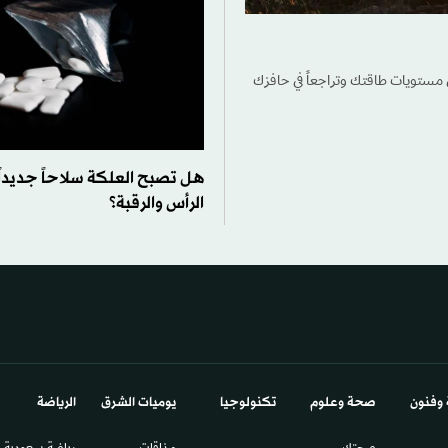
ي مستويات طاقتك وتراجعاً في حافزك
هل تصبح العلكة سلاحاً جديدا
الرأس والرقبة؟
 وفنون
صحة وعلوم
تكنولوجيا
يوميات الشرق​
الرياضة