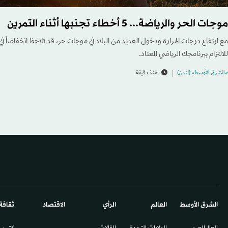
موجات الحر والرياضة... 5 أخطاء تجنبها أثناء التمرين
مع ارتفاع درجات الحرارة ودخول العديد من البلاد في موجات حر، قد تلاحظ انخفاضاً ف
للالتزام ببرنامجك الرياضي المعتاد.
«الشرق الأوسط» (لندن)
منذ دقيقة
الشرق الأوسط​
العالم
الرأي
الاقتصاد
ثقافة