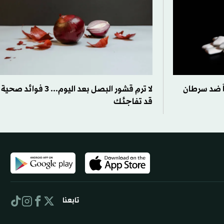
ً ضد سرطان
لا ترمِ قشور البصل بعد اليوم... 3 فوائد صحية
قد تفاجئك
تابعنا