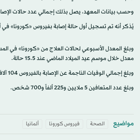
وحسب بيانات المعهد، يصل بذلك إجمالي عدد حالات الإصابة المؤكدة بالفيروس ف
يُذكر أنه تم تسجيل أول حالة إصابة بفيروس «كورونا» في ألمانيا يوم 27 ينا
معدل خلال موسم عيد الميلاد الماضي عند 15.5 حالة.
وبلغ إجمالي الوفيات الناجمة عن الإصابة بالفيروس 104 آلاف و47 حالة.
وبلغ عدد المتعافين 5 ملايين و225 ألفاً و700 شخص.
مواضيع
الصحة
فيروس كورونا
ألمانيا