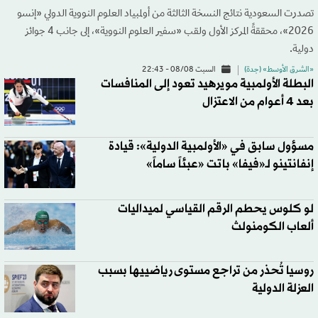
تصدرت السعودية نتائج النسخة الثالثة من أولمبياد العلوم النووية الدولي «إنسو
2026»، محققةً المركز الأول ولقب «سفير العلوم النووية»، إلى جانب 4 جوائز
دولية.
«الشرق الأوسط» (جدة)
السبت 08/08 - 22:43
البطلة الأولمبية مويرهيد تعود إلى المنافسات
بعد 4 أعوام من الاعتزال
مسؤول سابق في «الأولمبية الدولية»: قيادة
إنفانتينو لـ«فيفا» باتت «عبئاً ساماً»
لو كلوس يحطم الرقم القياسي لميداليات
ألعاب الكومنولث
روسيا تُحذر من تراجع مستوى رياضييها بسبب
العزلة الدولية