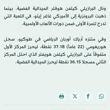
ونال البرازيلي كيلفن هوفلر الميدالية الفضية، بينما
ذهبت البرونزية إلى الأميركي غاغر إيتو، في اللعبة التي
تدرج للمرة الأولى ضمن دورات الألعاب الأولمبية.
وفي متنزه أرياك أوربان الرياضي في طوكيو، سجل
هوريغومي (22 عاماً) 37.18 نقطة، ليحرز المركز الأول
متفوقاً على البرازيلي كيلفن هويفلر الذي احتل المركز
الثاني مسجلاً 36.15 نقطة ليحرز الميدالية الفضية.