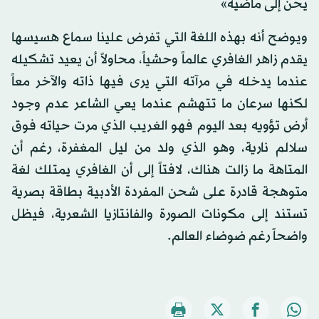
يحن إلى ماضيه»
ويوضح أنه بهذه اللغة التي تفرض علينا سماع هسيسها
يقدم زاهر الغافري عالماً وحشياً، محاولاً أن يعيد تشكيله
عندما يدخله في مرآته التي يرى فيها ذاته والآخر معاً
لكنها سرعان ما تتهشم عندما يعي الشاعر عدم وجود
أرض تؤويه بعد اليوم فهو الغريب الذي مرت حياته فوق
سلالم نارية، وهو الذي ولد من ليل المغفرة، رغم أن
المتاهة ما زالت هناك، لافتاً إلى أن الغافري يمتلك لغة
متوهجة قادرة على شحن المفردة الأدبية بطاقة بصرية
تستند إلى مكونات الصورة والفانتازيا الشعرية، فيظل
واضحاً رغم ضوضاء العالم.