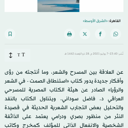
القاهرة:
«الشرق الأوسط»
T
نُشر: 23:40-7 يوليو 2021 م ـ 28 ذو القِعدة 1442 هـ
T
عن العلاقة بين المسرح والشعر، وما أنتجته من رؤى
وأفكار جديدة يدور كتاب «استنطاق الصمت - في الشعر
والرؤيا» الصادر عن هيئة الكتاب المصرية للمسرحي
العراقي د. فاضل سوداني. ويتناول الكتاب بالنقد
والتحليل بعض التجارب الشعرية الحديثة في قصيدة
النثر من منظور بصري ودرامي يعتمد على الذائقة
الشخصية والانفعال الذاتي للمؤلف كمخرج وكاتب