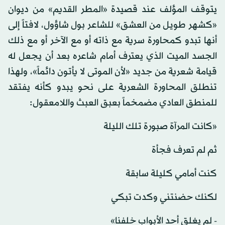
يتوقف المؤلف عند قصيدة «المطر القديم» من ديوان
«كشهر طويل من العشق» للشاعر بول شاؤول، لافتاً إلى
أنها تبدو كمحاورة سرية مع ذاته أو مع الآخر أو مع ذلك
الجسد الميت الذي يعترف أمام شاعره بعد أن يجعل له
قيامة شعرية من جديد «لأن الموتى لا يأتون دائماً»، ولهذا
تنطلق المحاورة الشعرية على نحو يبدو كأنه يفتقد
للمنطق العادي مضمخماً بعبق العبث واللامعقول:
«كانت المرآة صبورة تلك الليلة
ثم لم تعرف فجأة
كنت أمامي كليلة سابقة
لكنك حضنتني وكدت تبكي
- لم يغلق أحد الأبواب خلفنا»