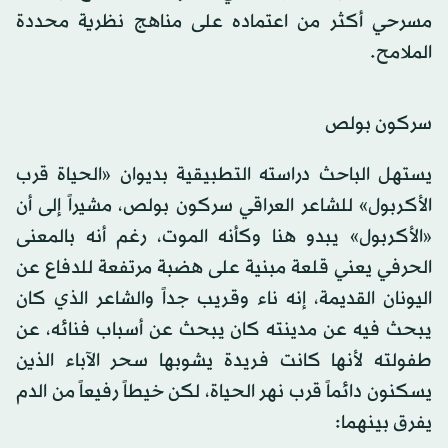
مسرحي أكثر من اعتماده على مناهج نظرية محددة
الملامح.
سركون بولص
يستهل الباحث دراسته التطبيقية بديوان «الحياة قرب
الأكربول» للشاعر العراقي سركون بولص، مشيراً إلى أن
«الأكربول» يبدو هنا وكأنه الموت، رغم أنه بالمعنى
الحرفي يعني قلعة مبنية على هضبة مرتفعة للدفاع عن
اليونان القديمة، إنه ناء وقريب جداً والشاعر الذي كان
يبحث فيه عن مدينته كان يبحث عن أسباب فنائه، عن
طفولته لأنها كانت فريدة يشوبها سحر الآباء الذين
يسكنون دائماً قرب نهر الحياة، لكن خيطاً رفيعاً من الدم
يفرق بينهما: