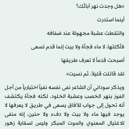
«هل وجدت نهر آبائك؟
أينما استدرت
والتقطت عشبة مجهولة عند ضفافه
فأكلتها، لا ماء فجأة ولا بيت إنما قدم تسعى
أصبحت قدماً لا تعرف طريقها
لقد قاتلت قليلاً، ثم نسيت»
ويذكر سوداني أن الشاعر نفى نفسه نفياً اختيارياً من أجل
الفوز بنهر الخصب وعشبة الخلود، لكنه فجأة يكتشف
أنه تحول إلى جواب للآفاق يسعى في طريق لا يعرفها لا
يوجد فيها ماء ولا بيت ولا دفء ولا حنين، إنه منفى
للاغتيال المعنوي والموت المبكر وليس لسقاية زهور