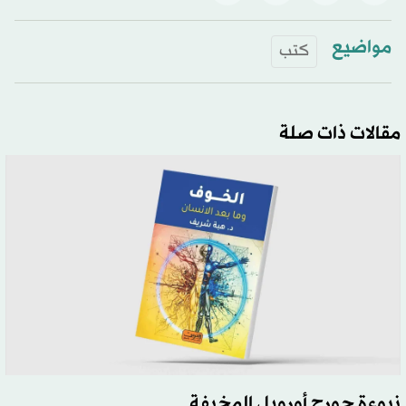
مواضيع
كتب
مقالات ذات صلة
نبوءة جورج أورويل المخيفة