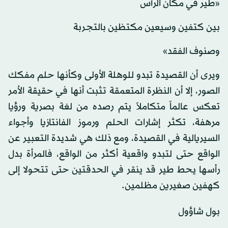
«طير في مكان الرأس
بين كتفين وسيعين مكتظين بالتجربة
وصنوف الفقد»
ويرى أن القصيدة تبدو للوهلة الأولى وكأنها حلم مفكك
الصور، إلا أن النظرة المتعمقة تثبت أنها في حقيقة الأمر
تعكس عالماً متكاملاً يتم رصده من لغة بصرية ورؤيا
مرهفة، تكثر إشارات الحلم ورموز الفانتازيا وأجواء
السيريالية في القصيدة، ومع ذلك هي شديدة التعبير عن
الواقع حتى لتبدو واقعية أكثر من الواقع، فالمرأة بدل
رأسها يحط طير قد ينقر في الحدقتين حتى تتحولا إلى
كهفين صغيرين مظلمين.
بول شاؤول