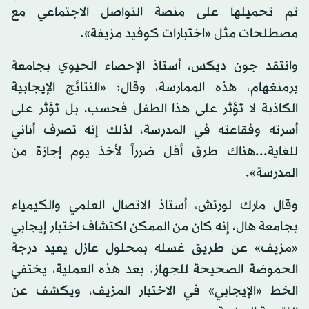
تم تحميلها على منصة التواصل الاجتماعي مع
مصطلحات مثل «اختبارات كوفيد مزيفة».
وانتقد جون ديكس، أستاذ الإحصاء الحيوي بجامعة
برمنغهام، هذه الممارسة، وقال: «النتائج الإيجابية
الكاذبة لا تؤثر على هذا الطفل فحسب، بل تؤثر على
أسرته وفقاعته في المدرسة، لذلك إنه تصرف أناني
للغاية...هناك طرق أقل ضرراً لأخذ يوم إجازة من
المدرسة».
وقال مارك لورتش، أستاذ الاتصال العلمي والكيمياء
بجامعة هال، إنه كان من الممكن اكتشاف اختبار إيجابي
«مزيف» عن طريق غسله بمحلول عازل يعيد درجة
الحموضة الصحيحة للجهاز. بعد هذه العملية، يختفي
الخط «الإيجابي» في الاختبار المزيف، ويكشف عن