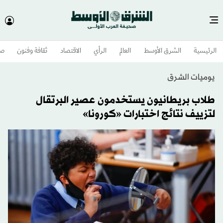
الرئيسية
الشرق الأوسط​
العالم
الرأي
الاقتصاد
ثقافة وفنون
صح
يوميات الشرق
طلاب بريطانيون يستخدمون عصير البرتقال
لتزييف نتائج اختبارات «كورونا»