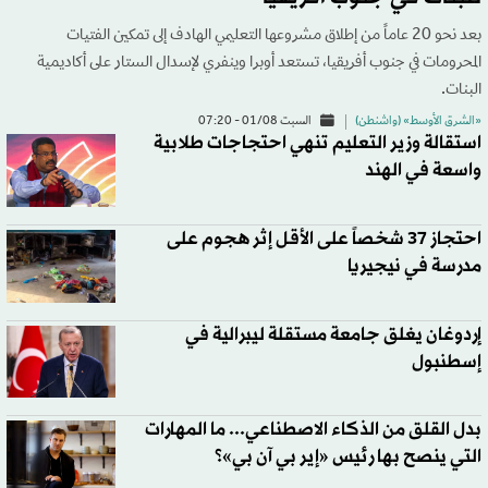
بعد نحو 20 عاماً من إطلاق مشروعها التعليمي الهادف إلى تمكين الفتيات
المحرومات في جنوب أفريقيا، تستعد أوبرا وينفري لإسدال الستار على أكاديمية
البنات.
«الشرق الأوسط» (واشنطن)
السبت 01/08 - 07:20
استقالة وزير التعليم تنهي احتجاجات طلابية
واسعة في الهند
احتجاز 37 شخصاً على الأقل إثر هجوم على
مدرسة في نيجيريا
إردوغان يغلق جامعة مستقلة ليبرالية في
إسطنبول
بدل القلق من الذكاء الاصطناعي... ما المهارات
التي ينصح بها رئيس «إير بي آن بي»؟