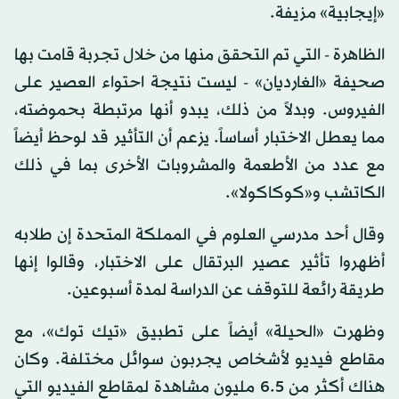
«إيجابية» مزيفة.
الظاهرة - التي تم التحقق منها من خلال تجربة قامت بها
صحيفة «الغارديان» - ليست نتيجة احتواء العصير على
الفيروس. وبدلاً من ذلك، يبدو أنها مرتبطة بحموضته،
مما يعطل الاختبار أساساً. يزعم أن التأثير قد لوحظ أيضاً
مع عدد من الأطعمة والمشروبات الأخرى بما في ذلك
الكاتشب و«كوكاكولا».
وقال أحد مدرسي العلوم في المملكة المتحدة إن طلابه
أظهروا تأثير عصير البرتقال على الاختبار، وقالوا إنها
طريقة رائعة للتوقف عن الدراسة لمدة أسبوعين.
وظهرت «الحيلة» أيضاً على تطبيق «تيك توك»، مع
مقاطع فيديو لأشخاص يجربون سوائل مختلفة. وكان
هناك أكثر من 6.5 مليون مشاهدة لمقاطع الفيديو التي