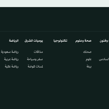
 وفنون
صحة وعلوم
تكنولوجيا
يوميات الشرق​
الرياضة
صحتك
مذاقات
رياضة سعودية
السادس​
علوم
سفر وسياحة
رياضة عربية
بيئة
لمسات الموضة
رياضة عالمية