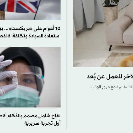
10 أعوام على «بريكست»... ب
استعادة السيادة وتكلفة الانفص
آخر للعمل عن بُعد
ة النفسية مع مرور الوقت
لقاح شامل مصمم بالذكاء الا
أول تجربة سريرية