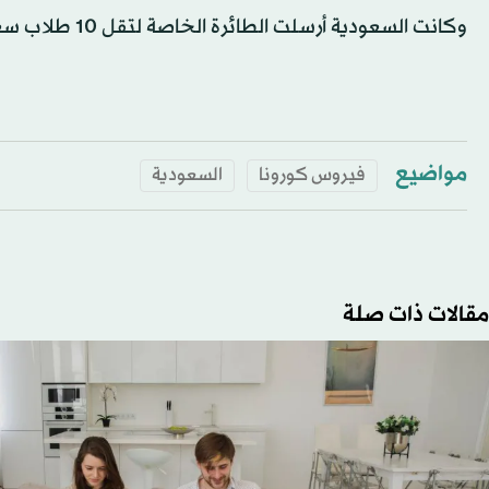
وكانت السعودية أرسلت الطائرة الخاصة لتقل 10 طلاب سعوديين من مدينة ووهان الصينية الموبوءة بفيروس «كورونا».
مواضيع
فيروس كورونا
السعودية
مقالات ذات صلة