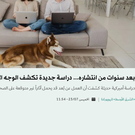
بعد سنوات من انتشاره... دراسة جديدة تكشف الوجه ال
دراسة أميركية حديثة كشفت أن العمل عن بُعد قد يحمل آثاراً غير متوقعة على الصح
«الشرق الأوسط» (نيويورك)
الخميس 23/07 - 11:54