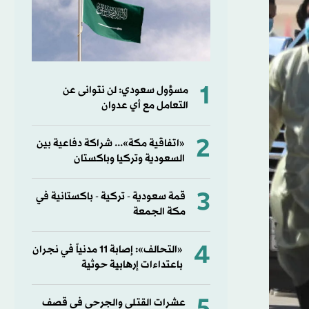
1
مسؤول سعودي: لن نتوانى عن
التعامل مع أي عدوان
2
«اتفاقية مكة»... شراكة دفاعية بين
السعودية وتركيا وباكستان
3
قمة سعودية - تركية - باكستانية في
مكة الجمعة
4
«التحالف»: إصابة 11 مدنياً في نجران
باعتداءات إرهابية حوثية
عشرات القتلى والجرحى في قصف