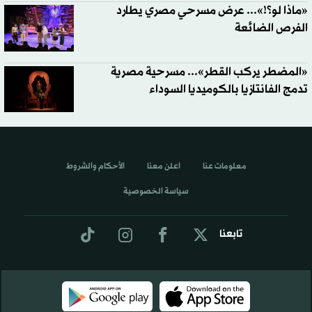
«ماذا لو؟!»... عرض مسرحي مصري يطارد
الفرص الضائعة
«المضطر يركب القطر»... مسرحية مصرية
تدمج الفانتازيا بالكوميديا السوداء
معلومات عنا
اعلن معنا
الأحكام والشروط
سياسة الخصوصية
تابعنا