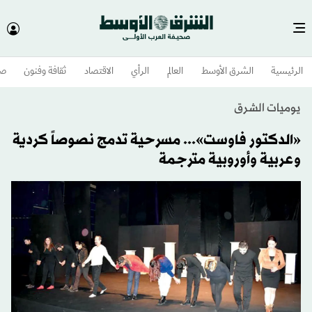
الرئيسية
الشرق الأوسط​
العالم
الرأي
الاقتصاد
ثقافة وفنون
صح
يوميات الشرق
«الدكتور فاوست»... مسرحية تدمج نصوصاً كردية
وعربية وأوروبية مترجمة