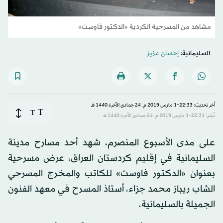
مشاهد من المسرحية الكردية «الدكتور فاوست»
السليمانية:
إحسان عزيز
آخر تحديث: 22:33-1 مارس 2019 م ـ 24 جمادى الآخرة 1440 هـ
T
T
نُشر: 22:31-1 مارس 2019 م ـ 24 جمادى الآخرة 1440 هـ
على مدى الأسبوع المنصرم، شهد أحد مسارح مدينة
السليمانية في إقليم كردستان العراق، عرض مسرحية
بعنوان «الدكتور فاوست» للكاتب والمخرج المسرحي
الشاب ريباز محمد جزاء، أستاذ المسرح في معهد الفنون
الجميلة بالسليمانية.