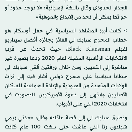
الجدار الحدودي وقال باللغة الإسبانية: «لا توجد حدود أو
حوائط يمكن أن تحد من إلابداع والموهبة»
> كانت أبرز المشاهد السياسية في حفل أوسكار هو
خطاب المخرج سبايك لي الفائز بجائزة أفضل سيناريو
لفيلم Black Klansman، حيث تحدث عن قرب
الانتخابات الرئاسية المقبلة لعام 2020 ودعا بصورة غير
مباشرة إلى التغيير. ومن خلال ورقتين ألقى سبايك لي
خطاباً سياسياً على مسرح دولبي أشار فيه إلى تراث
الولايات المتحدة من العبودية والإبادة الجماعية للسكان
الأصليين وانتهى إلى دعوة الأميركيين للتصويت في
انتخابات 2020 التي على الأبواب.
وتطرق سبايك لي إلى قصة عائلته وقال: «جدتي زيمي
شيلتون رثا التي عاشت حتى بلغت 100 عام كانت