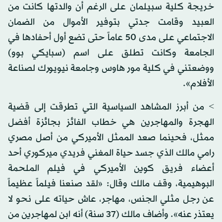
خريجة كلية سبيلمان على الرغم أن والدتها كانت من
العبيد وقامت جدتي بتوفير الأموال من الضمان
الاجتماعي على مدى 50 عاماً حتى تضع أول أحفادها في
الجامعة وكانت تطلق على اسم (سبايكي بوو)
ووضعتني في كلية مور هاوس وجامعة نيويورك لصناعة
الأفلام».
> من أبرز المشاهد السياسية التي تطرقت إلى قضية
الهجرة والمهاجرين هي خطاب الفائز بجائزة أفضل
ممثل، فحينما صعد الممثل الأميركي من أصل مصري
رامي مالك الذي جسد حياة المغني فريدي ميركوري أحد
أعضاء فريق كوين الأميركي في فيلم الملحمة
البوهيمية، وقف مالك وقال: «لقد صنعنا فيلماً عظيماً
عن رجل مثلي الجنس، مهاجر، عاش حياته على نحو لا
يعتذر عنه». وأضاف مالك (37 سنة) أنه ابن لمهاجرين من