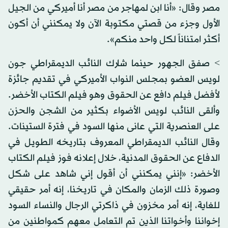
مصر وقال: «أنا ابن لمهاجر من مصر أنا أميركي من الجيل
الأول وجزء من قصتي مكتوبة الآن ولا يمكنني أن أكون
أكثر امتناناً لكل واحد منكم».
> صفق الجهور حينما شارك النائب الديمقراطي جون
لويس العضو بمجلس النواب الأميركي في تقديم جائزة
لأفضل فيلم دافع عن الحقوق وهو فيلم الكتاب الأخضر.
وألقى النائب لويس الأضواء بكثير من الشجن والحزن
على العنصرية التي عانى منها السود في فترة الستينات.
وقال النائب الديمقراطي المعروف بتاريخه الطويل في
الدفاع عن الحقوق المدنية، خلال إعلانه فوز فيلم الكتاب
الأخضر: «إنني يمكنني أن أقول إني شاهد على شكل
وصورة ذلك الزمان والمكان في تاريخنا، إنه أمر حقيقي
للغاية، إنه أمر مخزون في ذاكرتي الرجال والنساء السود
إخواننا وأخواتنا الذين تم التعامل معهم كمواطنين من