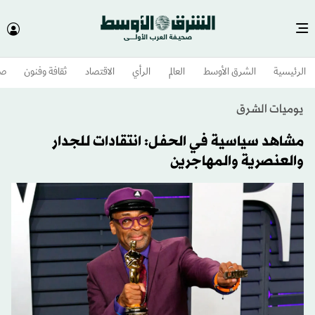
الرئيسية
الشرق الأوسط​
العالم
الرأي
الاقتصاد
ثقافة وفنون
صح
يوميات الشرق
مشاهد سياسية في الحفل: انتقادات للجدار
والعنصرية والمهاجرين