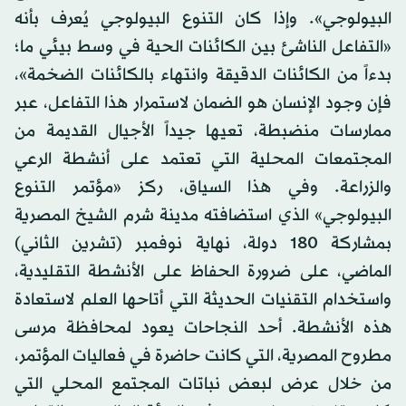
البيولوجي». وإذا كان التنوع البيولوجي يُعرف بأنه
«التفاعل الناشئ بين الكائنات الحية في وسط بيئي ما؛
بدءاً من الكائنات الدقيقة وانتهاء بالكائنات الضخمة»،
فإن وجود الإنسان هو الضمان لاستمرار هذا التفاعل، عبر
ممارسات منضبطة، تعيها جيداً الأجيال القديمة من
المجتمعات المحلية التي تعتمد على أنشطة الرعي
والزراعة. وفي هذا السياق، ركز «مؤتمر التنوع
البيولوجي» الذي استضافته مدينة شرم الشيخ المصرية
بمشاركة 180 دولة، نهاية نوفمبر (تشرين الثاني)
الماضي، على ضرورة الحفاظ على الأنشطة التقليدية،
واستخدام التقنيات الحديثة التي أتاحها العلم لاستعادة
هذه الأنشطة. أحد النجاحات يعود لمحافظة مرسى
مطروح المصرية، التي كانت حاضرة في فعاليات المؤتمر،
من خلال عرض لبعض نباتات المجتمع المحلي التي