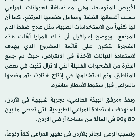
الأبيض المتوسط، وهي مستساغة لحيوانات المراعي
بسبب أغصانها الغضة ومعامل هضمها المرتفع، كما أن
لها كثيراً من الاستخدامات الطبية، مثل علاج ضغط الدم
المرتفع. ويوضح إسرافيل أن تلك المزايا أهّلت هذه
الشجرة لتكون على قائمة المشروع الذي يهدف
لاستعادة النباتات الآخذة في الانقراض، حيث تم جمع
البذرة من الشجيرات القليلة التي لا تزال تنبت في بعض
المناطق، وتم استخدامها في إنتاج شتلات يتم وضعها
بالمراعي قبل سقوط الأمطار مباشرة.
ونفذ «مرفق البيئة العالمي» تجربة شبيهة في الأردن،
استهدفت استعادة المراعي الطبيعية التي تغطي ما بين
80 و90 في المائة من مساحة أراضي الأردن.
وتسبب الرعي الجائر بالأردن في تغيير المراعي كمّاً ونوعاً،