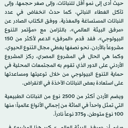
حيث أدى إلى نمو أقل للنباتات، وإلى صغر حجمها، وإلى
تآكل الغطاء النباتي، كما حدث انخفاض في عدد
النباتات المستساغة والمغذية. ووفق الكتاب الصادر عن
«مرفق البيئة العالمي»، بالتزامن مع «مؤتمر التنوع
البيولوجي»، فقد قدم «المرفق» الدعم لأكثر من 150
مشروعاً بالأردن، نحو نصفها يغطي مجال التنوع الحيوي.
وكما هي الحال في المشروع المصري، ركز المشروع
الأردني على الدور الذي تقوم به المجتمعات المحلية في
حماية التنوع البيولوجي من خلال توعيتها ومساعدتها
على استعادة بعض النباتات الآخذة في الانقراض.
ويضم الأردن أكثر من 2500 نوع من النباتات الطبيعية
التي تمثل واحداً في المائة من إجمالي الأنواع عالمياً؛ منها
100 نوع متوطن، و375 نوعاً نادراً.
ورغم أن «مرفق البيئة العالمي» كرر هذا المشروع في