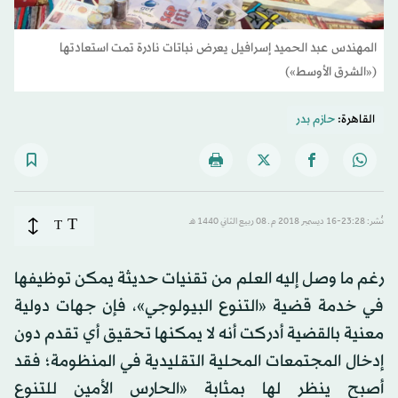
المهندس عبد الحميد إسرافيل يعرض نباتات نادرة تمت استعادتها
(«الشرق الأوسط»)
القاهرة:
حازم بدر
T
نُشر: 23:28-16 ديسمبر 2018 م ـ 08 ربيع الثاني 1440 هـ
T
رغم ما وصل إليه العلم من تقنيات حديثة يمكن توظيفها
في خدمة قضية «التنوع البيولوجي»، فإن جهات دولية
معنية بالقضية أدركت أنه لا يمكنها تحقيق أي تقدم دون
إدخال المجتمعات المحلية التقليدية في المنظومة؛ فقد
أصبح ينظر لها بمثابة «الحارس الأمين للتنوع