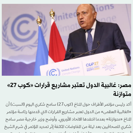
مصر: غالبية الدول تعتبر مشاريع قرارات «كوب 27»
متوازنة
أكد رئيس مؤتمر الأطراف حول المناخ (كوب27) سامح شكري اليوم (السبت) أن
«الغالبية العظمى» من الدول تعتبر مشاريع القرارات التي قدمتها رئاسة مؤتمر
المناخ «متوازنة» بعدما انتقدها الاتحاد الأوروبي. وأوضح وزير خارجية مصر سامح
شكري للصحافيين بعد ليلة من المفاوضات المكثفة إثر تمديد المؤتمر في شرم الشيخ