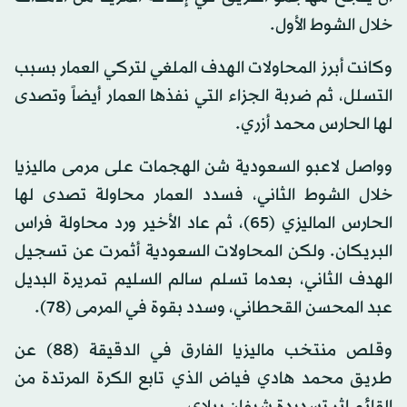
خلال الشوط الأول.
وكانت أبرز المحاولات الهدف الملغي لتركي العمار بسبب
التسلل، ثم ضربة الجزاء التي نفذها العمار أيضاً وتصدى
لها الحارس محمد أزري.
وواصل لاعبو السعودية شن الهجمات على مرمى ماليزيا
خلال الشوط الثاني، فسدد العمار محاولة تصدى لها
الحارس الماليزي (65)، ثم عاد الأخير ورد محاولة فراس
البريكان. ولكن المحاولات السعودية أثمرت عن تسجيل
الهدف الثاني، بعدما تسلم سالم السليم تمريرة البديل
عبد المحسن القحطاني، وسدد بقوة في المرمى (78).
وقلص منتخب ماليزيا الفارق في الدقيقة (88) عن
طريق محمد هادي فياض الذي تابع الكرة المرتدة من
القائم إثر تسديدة شيفان بيلاي.