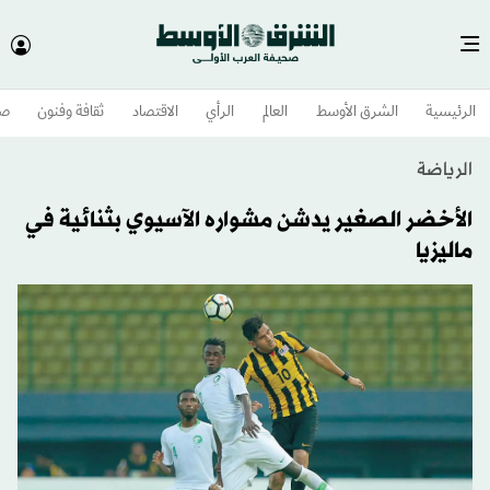
الرئيسية
الشرق الأوسط​
العالم
الرأي
الاقتصاد
ثقافة وفنون
صح
الرياضة
الأخضر الصغير يدشن مشواره الآسيوي بثنائية في
ماليزيا