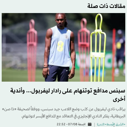
مقالات ذات صلة
سبنس مدافع توتنهام على رادار ليفربول... وأندية
أخرى
يراقب نادي ليفربول عن كثب وضع اللاعب جيد سبنس، ووفقاً لصحيفة «ذا صن»
البريطانية، يفكر النادي الإنجليزي في التعاقد مع المدافع الأيسر لتوتنهام.
«الشرق الأوسط» (لندن)
الجمعة 07/08 - 22:52