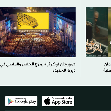
ّان
«مهرجان لوكارنو» يمزج الحاضر والماضي في
علبة
دورته الجديدة