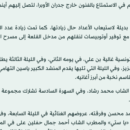
سك بحقهم في الاستمتاع بالفنون خارج جدران الأوبرا، لتصل إليهم أينم
ع وجود خطة بديلة لاستيعاب الأعداد حال زيادتها، كما تمت زيادة عدد
مع توفير أوتوبيسات لنقلهم من مدخل القلعة إلى مسرح 
نسية غالية بن علي، في يومه الثاني، وفي الليلة الثالثة يطل
يز، وفي الليلة التي تليها يقدم المنشد الكبير ياسين التهامي
سم نخبة من أبرز أغانيه.
رب الشاب محمد رشاد، وفي السهرة السادسة تشارك مجموعة 
محسن وفرقته، عروضهم الغنائية في الليلة السابعة، وفي 