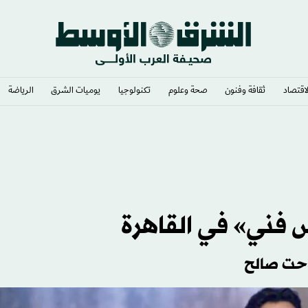
لاقتصاد
ثقافة وفنون
صحة وعلوم
تكنولوجيا
يوميات الشرق​
الرياضة
 فني» في القاهرة