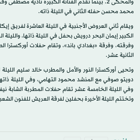
والمحكى 2. بينما تقدم الفنانة الكبيرة نادية مصط
محمد محسن حفله الثاني في الليلة ذاته.
ويقام ثاني العروض الأجنبية في الليلة العاشرة لفريق إ
الكبير إيمان البحر درويش بحفل في الليلة ذاتها، والليلة 
وفرقته، وفرقة «بغدادي باند»، وتقام حفلات أوركسترا ال
الثانية عشر.
وتحيى أوركسترا النور والأمل والمطرب خالد سليم الليلة ا
دويتو صوفي مع المنشد محمود التهامي، وفي الليلة ذات
وفي الليلة الخامسة عشر تقام حفلات المطربة الشابة ني
وتختتم الليلة الأخيرة بحفلين لفرقة العريش للفنون الشعب