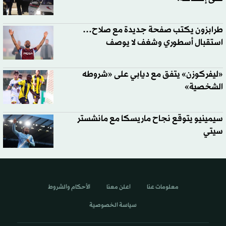
طرابزون يكتب صفحة جديدة مع صلاح…
استقبال أسطوري وشغف لا يوصف
«ليفركوزن» يتفق مع ديابي على «شروطه
الشخصية»
سيمينيو يتوقع نجاح ماريسكا مع مانشستر
سيتي
معلومات عنا
اعلن معنا
الأحكام والشروط
سياسة الخصوصية