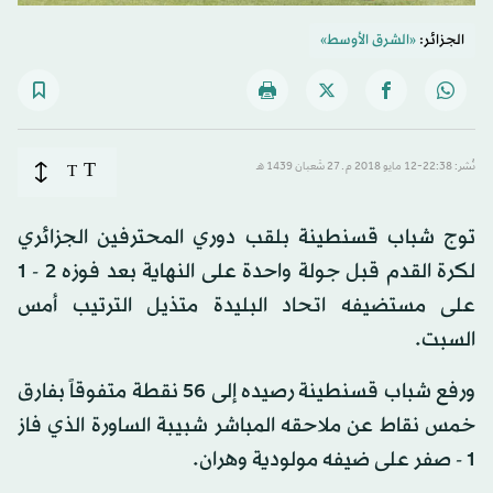
الجزائر:
«الشرق الأوسط»
T
نُشر: 22:38-12 مايو 2018 م ـ 27 شَعبان 1439 هـ
T
توج شباب قسنطينة بلقب دوري المحترفين الجزائري
لكرة القدم قبل جولة واحدة على النهاية بعد فوزه 2 - 1
على مستضيفه اتحاد البليدة متذيل الترتيب أمس
السبت.
ورفع شباب قسنطينة رصيده إلى 56 نقطة متفوقاً بفارق
خمس نقاط عن ملاحقه المباشر شبيبة الساورة الذي فاز
1 - صفر على ضيفه مولودية وهران.