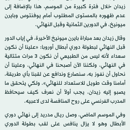
زيدان خلال فترة كبيرة من الموسم، هذا بالإضافة إلى
عدم ظهوره بالمستوى المطلوب أمام يوفنتوس وبايرن
ميونيخ، في الدورين الثمانية وقبل النهائي.
وقال زيدان بعد مباراة بايرن ميونيخ الأخيرة، في إياب الدور
قبل النهائي لبطولة دوري أبطال أوروبا: «علينا أن نكون
سعداء لأنه ليس من الطبيعي أن نكون 3 مرات متتالية
في النهائي، ولكننا الآن أصبحنا في النهائي، وعلينا أن
نحاول أن نفوز به، سنصارع وندافع عن لقبنا بأي طريقة،
أمامنا وقت طويل للاستعداد للنهائي». ولكي يتحقق ما
يصبو إليه زيدان، يجب أولاً أن نعرف كيف سيحافظ
المدرب الفرنسي على روح المنافسة لدى لاعبيه.
وفي الموسم الماضي، وصل ريـال مدريد إلى نهائي دوري
الأبطال وهو لا يزال ينافس على لقب بطولة الدوري