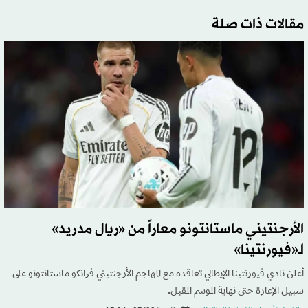
مقالات ذات صلة
الأرجنتيني ماستانتونو معاراً من «ريال مدريد»
لـ«فيورنتينا»
أعلن نادي فيورنتينا الإيطالي تعاقده مع المهاجم الأرجنتيني فرانكو ماستانتونو على
سبيل الإعارة حتى نهاية الموسم المقبل.