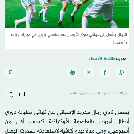
الريـال يتأهل إلى نهائي دوري الأبطال بعد تخطي بايرن في مباراة الإياب
(أ.ف.ب)
مدريد:
«الشرق الأوسط»
T
نُشر: 22:38-12 مايو 2018 م ـ 27 شَعبان 1439 هـ
T
يفصل نادي ريـال مدريد الإسباني عن نهائي بطولة دوري
أبطال أوروبا، بالعاصمة الأوكرانية كييف، أقل من
أسبوعين، وهي مدة تبدو كافية لاستعادته لسمات البطل