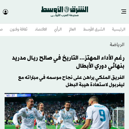
الرئيسية
الشرق الأوسط​
العالم
الرأي
الاقتصاد
ثقافة وفنون
صح
الرياضة
رغم الأداء المهتز... التاريخ في صالح ريـال مدريد
بنهائي دوري الأبطال
الفريق الملكي يراهن على نجاح موسمه في مباراته مع
ليفربول لاستعادة هيبة البطل