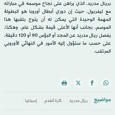
بريـال مدريد، الذي يراهن على نجاح موسمه في مباراته
مع ليفربول، حيث إن دوري أبطال أوروبا هو البطولة
المهمة الوحيدة التي يمكن له أن يتوج بلقبها هذا
الموسم، بجانب أنها الأعلى قيمة بشكل عام. وهكذا،
يفصل ريـال مدريد عن المجد أو البؤس 90 أو 120 دقيقة،
على حسب ما ستؤول إليه الأمور في النهائي الأوروبي
المرتقب.
مواضيع
ريال مدريد
كرة القدم
إسبانيا