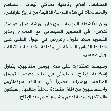
المسابقة، أفلام وثائقية تحاكي ثيمات «التسامح
والمصالحة» في هذه المرحلة الدقيقة من تاريخ طرابلس.
ومن الأنشطة الموازية للمهرجان، ورشة عمل «ماستر
كلاس» في التصوير السينمائي مع المخرج ومدير
التصوير ميلاد طوق، وعروض في الهواء الطلق على
خطوط التماس السابقة في منطقة القبة وباب التبانة -
جبل محسن.
وسيعقد «منتدى» على مدى يومين متتاليين، يتناول
إشكالية الإنتاج السينمائي في لبنان وفرص التمويل
المتاحة، ويشارك حصرياً في حلقاته سينمائيون
واختصاصيون من آفاق متعددة محلياً وعالمياً، وسيكون
«المنتدى» منصة لدعم مشاريع أفلام قيد الإنتاج.