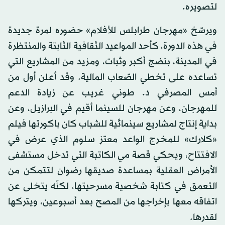
لتصويره.
ويرسّخ «مهرجان طرابلس للأفلام» حضوره لمرة جديدة
في هذه الدورة، كأحد المواعيد الثقافية الثابتة والمنتظرة
في المدينة، بنضج أكبر وثبات، ومزيد من المشاريع التي
تساعده على تخطي الصّعاب المالية. وقد أعلن أول من
أمس المصرفي د. طوني غريب عن زيادة الدعم
للمهرجان، وعن مهرجان للسينما أقيم في البرازيل، وعن
بداية إنتاج لمشاريع سينمائية للشباب كان باكورتها فيلم
«كلارك» للمخرج الواعد معتز سلوم الذي عرض في
الافتتاح، ويحكي قصة مي الكاتبة التي تدخل مستشفى
الأمراض العقلية بمساعدة صديقها رضوان لتتمكن من
التعمق في كتابة شخصية مسرحيتها، لكنّه يتخلى عن
اتفاقه معها بإخراجها من المصح بعد أسبوعين، ويتركها
لقدرها.