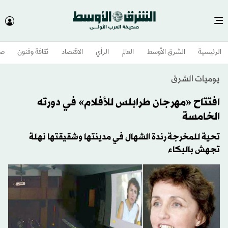
الرئيسية
الشرق الأوسط​
العالم
الرأي
الاقتصاد
ثقافة وفنون
صح
يوميات الشرق
افتتاح «مهرجان طرابلس للأفلام» في دورته
الخامسة
تحية للمخرجة رندة الشهال في مدينتها وشقيقتها نهلة
تجهش بالبكاء