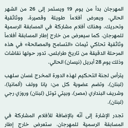
المهرجان بدأ من يوم 19 ويستمر إلى 26 من الشهر
الحالي، ويعرض أفلاماً طويلة وقصيرة، ووثائقية
وتحريك، وهناك أفلام مشاركة في المسابقة الرسمية
للمهرجان، كما سيعرض من خارج إطار المسابقة أفلاماً
وثائقية تحاكي ثيمات «التسامح والمصالحة» في هذه
المرحلة الدقيقة من تاريخ طرابلس، تدور حولها نقاشات
وذلك يوم 28 أبريل (نيسان) الحالي.
يترأس لجنة التحكيم لهذه الدورة المخرج غسان سلهب
(لبنان)، وتضم عضوية كل من: يانا وولف (ألمانيا)،
وشريف البنداري (مصر)، وبيتي توتل (لبنان) وروزي رجي
(لبنان).
تجدر الإشارة إلى أنّه بالإضافة للأفلام المشاركة في
المسابقة الرسمية للمهرجان، ستعرض خارج إطار