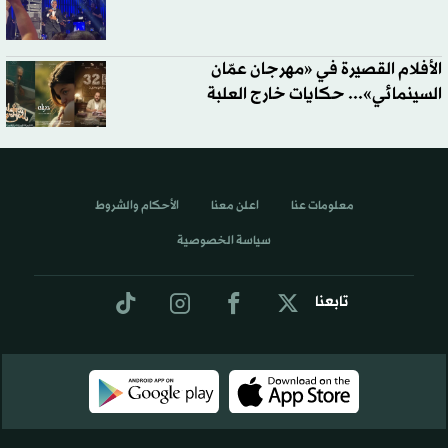
الأفلام القصيرة في «مهرجان عمّان
السينمائي»... حكايات خارج العلبة
معلومات عنا
اعلن معنا
الأحكام والشروط
سياسة الخصوصية
تابعنا