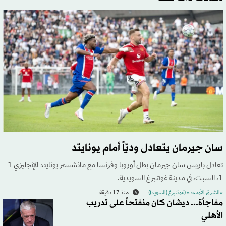
سان جيرمان يتعادل وديّاً أمام يونايتد
تعادل باريس سان جيرمان بطل أوروبا وفرنسا مع مانشستر يونايتد الإنجليزي 1-
1، السبت، في مدينة غوتنبرغ السويدية.
«الشرق الأوسط» (غوتنبرغ (السويد))
منذ 17 دقيقة
مفاجأة... ديشان كان منفتحاً على تدريب
الأهلي