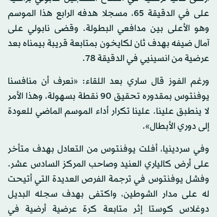
على في الدقيقة 65، مسجلا هدفه الرابع هذا الموسم
وهو الأعلى بين مدافعي البطولة. وقضى نابولي على
آمال ضيفه بهدف ثان لكايخون بمتابعة قريبة بيمناه بعد
عرضية من انسينيي في الدقيقة 78.
ورغم الفوز قال ساري بعد اللقاء: «نعرف أن منافسنا
يوفنتوس بمقدوره تحقيق 90 نقطة بسهولة، وهذا الأمر
لا ينطبق علينا. علينا تكرار أداء الموسم الماضي للعودة
إلى دوري الأبطال».
وفي سردينيا، أفلت يوفنتوس من التعادل بهدف متأخر
على أرض كالياري العنيد وصاحب المركز السادس عشر.
وفشل يوفنتوس في ترجمة الفرص العديدة التي أتيحت
له على مدار الشوطين، واكتفى بهدف سجله البديل
دوغلاس كوستا إثر متابعة كرة عرضية أرضية في