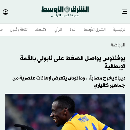
الرئيسية
الشرق الأوسط​
العالم
الرأي
الاقتصاد
ثقافة وفنون
صح
الرياضة
يوفنتوس يواصل الضغط على نابولي بالقمة
الإيطالية
ديبالا يخرج مصاباً... وماتودي يتعرض لإهانات عنصرية من
جماهير كالياري