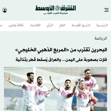
الرئيسية
الشرق الأوسط​
العالم
الرأي
الاقتصاد
ثقافة وفنون
صح
الرياضة
البحرين تقترب من «المربع الذهبي الخليجي»
فازت بصعوبة على اليمن... والعراق يُسقط قطر بثنائية