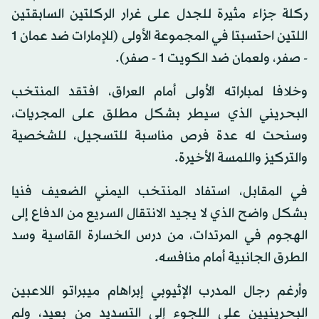
ركلة جزاء مثيرة للجدل على غرار الركلتين السابقتين
اللتين احتسبتا في المجموعة الأولى (للإمارات ضد عمان 1
- صفر، ولعمان ضد الكويت 1 - صفر).
وخلافا لمباراته الأولى أمام العراق، افتقد المنتخب
البحريني الذي سيطر بشكل مطلق على المجريات،
وسنحت له عدة فرص مناسبة للتسجيل، للشخصية
والتركيز واللمسة الأخيرة.
في المقابل، استفاد المنتخب اليمني الضعيف فنيا
بشكل واضح الذي لا يجيد الانتقال السريع من الدفاع إلى
الهجوم في المرتدات، من درس الخسارة القاسية وسد
الطرق الجانبية أمام منافسه.
وأرغم رجال المدرب الإثيوبي إبراهام ميبراتو اللاعبين
البحرينيين على اللجوء إلى التسديد من بعيد، ولم