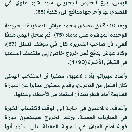
اليمنى، برع الحارس البحريني سيد شبر علوي في
التصدي لها وأخرجها مدافع إلى ركنية (65).
وبعد 10 دقائق، تصدى محمد عياش للتسديدة البحرينية
الوحيدة المباشرة على مرماه (75)، ثم سجل اليمن هدفا
ألغي، لأن صاحب التمريرة كان في موقف تسلل (87)،
وكاد عياش يدفع ثمن خروج خاطئ إلى منتصف الملعب
في الثواني الأخيرة (90+4).
وأشاد ميبراتو بأداء لاعبيه، معتبرا أن المنتخب اليمني
كان أفضل من البحرين، وقدم مستوى مغايرا عن المباراة
السابقة أمام قطر بعد أن استفاد من الأخطاء وعدلها.
وأضاف: «اللاعبون في حاجة إلى الوقت لاكتساب الخبرة
في المباريات المقبلة، ورغم الخروج سيقدمون مباراة
قوية أمام العراق في الجولة المقبلة على اعتبار أنها