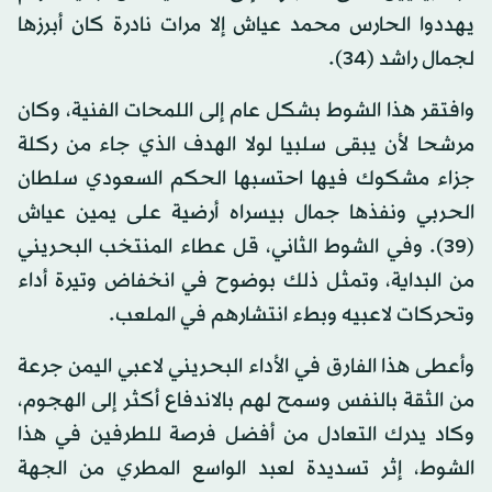
يهددوا الحارس محمد عياش إلا مرات نادرة كان أبرزها
لجمال راشد (34).
وافتقر هذا الشوط بشكل عام إلى اللمحات الفنية، وكان
مرشحا لأن يبقى سلبيا لولا الهدف الذي جاء من ركلة
جزاء مشكوك فيها احتسبها الحكم السعودي سلطان
الحربي ونفذها جمال بيسراه أرضية على يمين عياش
(39). وفي الشوط الثاني، قل عطاء المنتخب البحريني
من البداية، وتمثل ذلك بوضوح في انخفاض وتيرة أداء
وتحركات لاعبيه وبطء انتشارهم في الملعب.
وأعطى هذا الفارق في الأداء البحريني لاعبي اليمن جرعة
من الثقة بالنفس وسمح لهم بالاندفاع أكثر إلى الهجوم،
وكاد يدرك التعادل من أفضل فرصة للطرفين في هذا
الشوط، إثر تسديدة لعبد الواسع المطري من الجهة