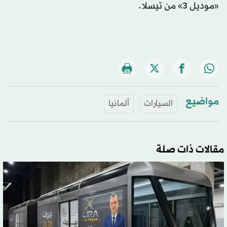
«موديل 3» من تيسلا.
مواضيع
السيارات
ألمانيا
مقالات ذات صلة