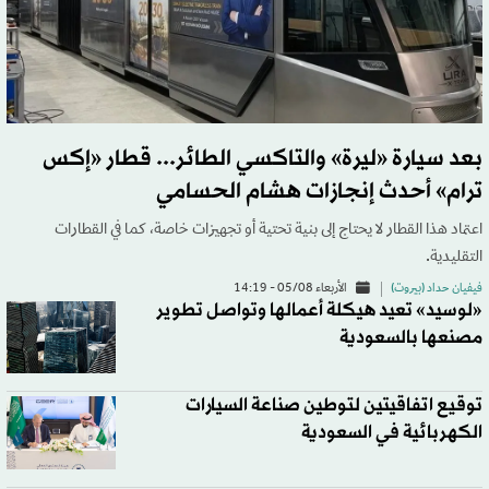
بعد سيارة «ليرة» والتاكسي الطائر... قطار «إكس
ترام» أحدث إنجازات هشام الحسامي
اعتماد هذا القطار لا يحتاج إلى بنية تحتية أو تجهيزات خاصة، كما في القطارات
التقليدية.
فيفيان حداد (بيروت)
الأربعاء 05/08 - 14:19
«لوسيد» تعيد هيكلة أعمالها وتواصل تطوير
مصنعها بالسعودية
توقيع اتفاقيتين لتوطين صناعة السيارات
الكهربائية في السعودية