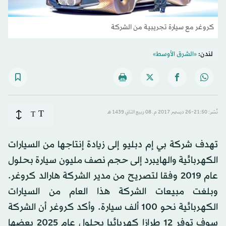
كروغر مع سيارة تجريبية من الشركة
لندن:
«الشرق الأوسط»
T
نُشر: 21:50-26 ديسمبر 2017 م ـ 08 ربيع الثاني 1439 هـ
T
تهدف شركة بي إم دبليو إلى زيادة إنتاجها من السيارات
الكهربائية والهايبرد إلى حجم نصف مليون سيارة بحلول
عام 2019 وفقا لتصريح من مدير الشركة هارالد كروغر.
وبلغت مبيعات الشركة هذا العام من السيارات
الكهربائية نحو 100 ألف سيارة. وأكد كروغر أن الشركة
سوف توفر 12 طرازا كهربائيا بحلول عام 2025 بعضها