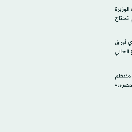
الوزيرة
 تحتاج
 أوراق
 الحالي
 منتظم
المصري»