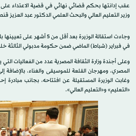
عقب إدانتها بحكم قضائي نهائي في قضية الاعتداء ع
وزير التعليم العالي والبحث العلمي الدكتور عبد العزيز قنصو
وجاءت استقالة الوزيرة بعد أق
في فبراير (شباط) الماضي ضمن حكومة مدبولي الثالثة خلفا
وعلى أجندة وزارة الثقافة المصرية عدد من الفعاليات التي 
المصري، ومهرجان القلعة للموسيقى والغناء، بالإضافة إل
وغابت الوزيرة المستقيلة عن افتتاحه، بجانب مبادرة إحي
«التعليم» و«التعليم العالي».