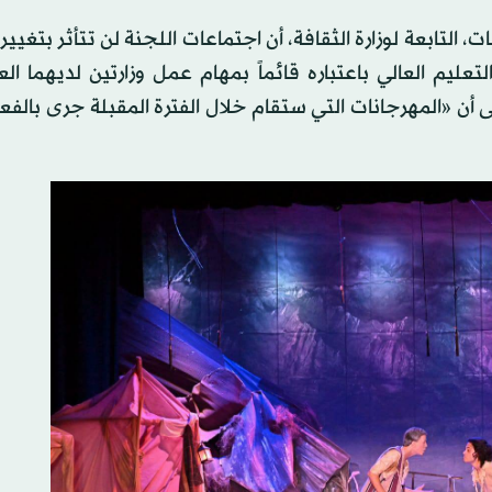
لتابعة لوزارة الثقافة، أن اجتماعات اللجنة لن تتأثر بتغيير ا
ليم العالي باعتباره قائماً بمهام عمل وزارتين لديهما ال
لى أن «المهرجانات التي ستقام خلال الفترة المقبلة جرى بالفع