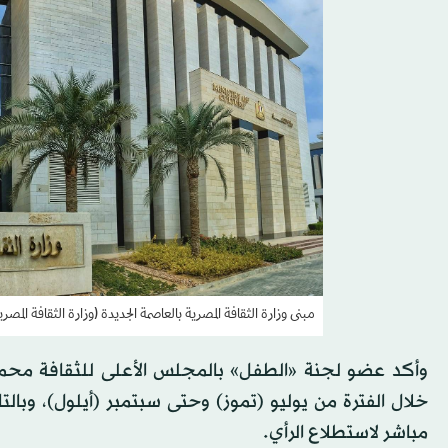
مبنى وزارة الثقافة المصرية بالعاصمة الجديدة (وزارة الثقافة المصري
وأكد عضو لجنة «الطفل» بالمجلس الأعلى للثقافة محمد
خلال الفترة من يوليو (تموز) وحتى سبتمبر (أيلول)، وبالت
مباشر لاستطلاع الرأي.