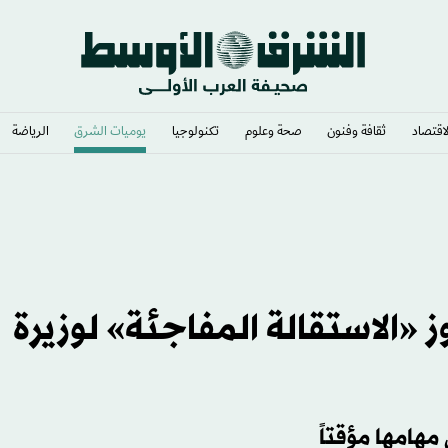
لاقتصاد
ثقافة وفنون
صحة وعلوم
تكنولوجيا
يوميات الشرق​
الرياضة
 «الاستقالة المفاجئة» لوزيرة
هامها مؤقتاً