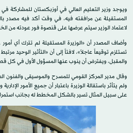
ويوجد وزير التعليم العالي في أوزبكستان للمشاركة في ال
المستقيلة عن مرافقته فيه، في وقت أكد فيه مصدر بالو
لاعتماد الوزير سيتم عرضها على قنصوة فور عودته من الخا
وأضاف المصدر أن «الوزيرة المستقيلة لم تترك أي أمور 
تستلزم توقيعاً عاجلاً»، لافتاً إلى أن «التأثير الوحيد م
والمقبل، ويفترض أن ينوب عنها المسؤول الأول في كل قطاع
وقال مدير المركز القومي للمسرح والموسيقى والفنون ا
ولم يتأثر باستقالة الوزيرة باعتبار أن جميع الأمور الإدارية
على سبيل المثال تسير بالشكل المخطط له بجانب استمرار ك