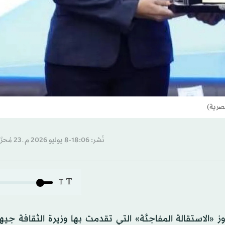
مصرية)
نُشر: 18:06-8 يوليو 2026 م ـ 23 مُحرَّم 1448 هـ
T
T
 «الاستقالة المفاجئة» التي تقدمت بها وزيرة الثقافة جيه