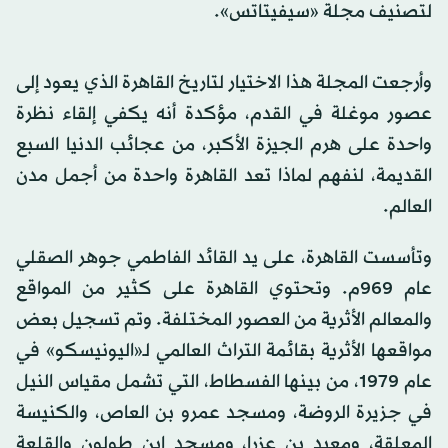
لتصنيف مجلة «سيفيتاتس».
وأرجعت المجلة هذا الاختيار لتاريخ القاهرة الذي يعود إلى
عصور موغلة في القدم، مؤكدة أنه يكفي إلقاء نظرة
واحدة على هرم الجيزة الأكبر، من عجائب الدنيا السبع
القديمة، لنفهم لماذا تعد القاهرة واحدة من أجمل مدن
العالم.
وتأسست القاهرة، على يد القائد الفاطمي جوهر الصقلي
عام 969م. وتحتوي القاهرة على كثير من المواقع
والمعالم الأثرية من العصور المختلفة. وتم تسجيل بعض
مواقعها الأثرية بقائمة التراث العالمي لـ«اليونيسكو» في
عام 1979، من بينها الفسطاط، التي تشمل مقياس النيل
في جزيرة الروضة، ومسجد عمرو بن العاص، والكنيسة
المعلقة، ومعبد بن عزرا، ومسجد ابن طولون والقلعة