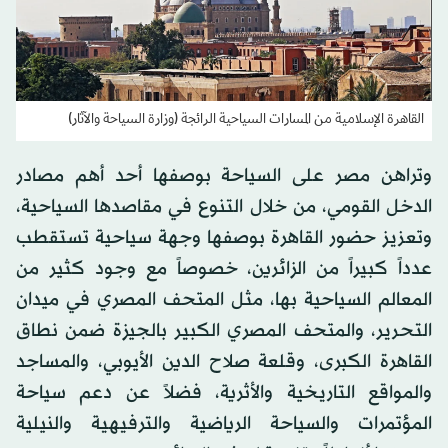
القاهرة الإسلامية من المسارات السياحية الرائجة (وزارة السياحة والآثار)
وتراهن مصر على السياحة بوصفها أحد أهم مصادر
الدخل القومي، من خلال التنوع في مقاصدها السياحية،
وتعزيز حضور القاهرة بوصفها وجهة سياحية تستقطب
عدداً كبيراً من الزائرين، خصوصاً مع وجود كثير من
المعالم السياحية بها، مثل المتحف المصري في ميدان
التحرير، والمتحف المصري الكبير بالجيزة ضمن نطاق
القاهرة الكبرى، وقلعة صلاح الدين الأيوبي، والمساجد
والمواقع التاريخية والأثرية، فضلاً عن دعم سياحة
المؤتمرات والسياحة الرياضية والترفيهية والنيلية