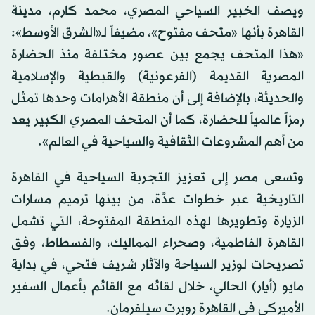
ويصف الخبير السياحي المصري، محمد كارم، مدينة
القاهرة بأنها «متحف مفتوح»، مضيفاً لـ«الشرق الأوسط»:
«هذا المتحف يجمع بين عصور مختلفة منذ الحضارة
المصرية القديمة (الفرعونية) والقبطية والإسلامية
والحديثة، بالإضافة إلى أن منطقة الأهرامات وحدها تمثل
رمزاً عالمياً للحضارة، كما أن المتحف المصري الكبير يعد
من أهم المشروعات الثقافية والسياحية في العالم».
وتسعى مصر إلى تعزيز التجربة السياحية في القاهرة
التاريخية عبر خطوات عدَّة، من بينها ترميم مسارات
الزيارة وتطويرها لهذه المنطقة المفتوحة، التي تشمل
القاهرة الفاطمية، وصحراء المماليك، والفسطاط، وفق
تصريحات لوزير السياحة والآثار شريف فتحي، في بداية
مايو (أيار) الحالي، خلال لقائه مع القائم بأعمال السفير
الأميركي في القاهرة روبرت سيلفرمان.