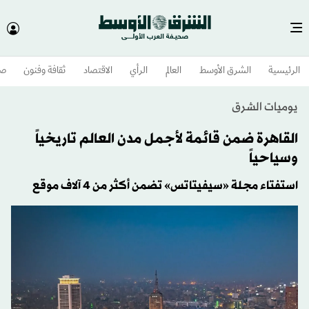
الرئيسية
الشرق الأوسط​
العالم
الرأي
الاقتصاد
ثقافة وفنون
صح
يوميات الشرق
القاهرة ضمن قائمة لأجمل مدن العالم تاريخياً
وسياحياً
استفتاء مجلة «سيفيتاتس» تضمن أكثر من 4 آلاف موقع