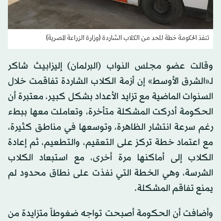
تنفذ الحكومة خطة للحد من الكلاب الشاردة (وزارة الزراعة المصرية)
وقالت عضو مجلس النواب (البرلمان) إليزابيث شاكر
لـ«الشرق الأوسط» إن أزمة الكلاب الشاردة تفاقمت خلال
السنوات الماضية مع تزايد الأعداد بشكل كبير، معتبرة أن
الحكومة أدركت المشكلة متأخرة، وتعاملت معها ببطء
رغم سرعة انتشار الظاهرة، وتوسعها في مناطق كثيرة،
مع اعتماد خطة تركز على التعقيم، والتطعيم، ثم إعادة
الكلاب إلى أماكنها مرة أخرى، مع استبعاد الكلاب
الشرسة، وهي الخطة التي نفذت على نطاق محدود لم
يمنع تفاقم المشكلة.
وأضافت أن الحكومة أصبحت تواجه ضغوطاً متزايدة من