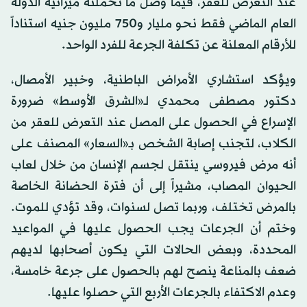
عند التعرض للعقر، فيما وصل ما تحملته ميزانية الدولة
العام الماضي فقط نحو مليار و750 مليون جنيه استناداً
للأرقام المعلنة عن تكلفة الجرعة للفرد الواحد.
ويؤكد استشاري الأمراض الباطنية، وخبير الأمصال،
دكتور مصطفى محمدي لـ«الشرق الأوسط» ضرورة
الإسراع في الحصول على المصل عند التعرض للعقر من
الكلاب، لتجنب إصابة الشخص بـ«السعار» المصنف على
أنه مرض فيروسي ينتقل لجسم الإنسان من خلال لعاب
الحيوان المصاب، مشيراً إلى أن فترة الحضانة الخاصة
بالمرض تختلف، وربما تصل لسنوات، وقد تؤدي للموت.
وختم أن الجرعات يجب الحصول عليها في المواعيد
المحددة، وبعض الحالات التي يكون أصحابها لديهم
ضعف بالمناعة ينصح لهم بالحصول على جرعة خامسة،
وعدم الاكتفاء بالجرعات الأربع التي حصلوا عليها.