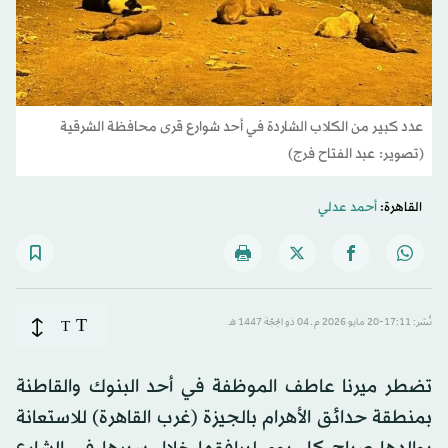
عدد كبير من الكلاب الشاردة في أحد شوارع قرى محافظة الشرقية
(تصوير: عبد الفتاح فرج)
القاهرة:
أحمد عدلي
T
نُشر: 17:11-20 مايو 2026 م ـ 04 ذو الحِجّة 1447 هـ
T
تضطر ميرنا عاطف الموظفة في أحد البنوك والقاطنة
بمنطقة حدائق الأهرام بالجيزة (غرب القاهرة) للاستعانة