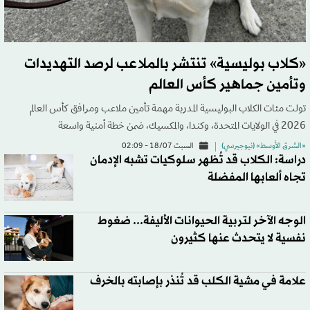
«كلاب بوليسية» تنتشر بالملاعب لرصد التهديدات
وتأمين جماهير كأس العالم
تولت مئات الكلاب البوليسية المدربة مهمة تأمين ملاعب ومرافق كأس العالم
2026 في الولايات المتحدة، وكندا، والمكسيك، ضمن خطة أمنية واسعة
«الشرق الأوسط» (نيوجيرسي)
السبت 18/07 - 02:09
دراسة: الكلاب قد تُظهر سلوكيات تشبه الإدمان
تجاه ألعابها المفضلة
الوجه الآخر لتربية الحيوانات الأليفة... ضغوط
نفسية لا يتحدث عنها كثيرون
علامة في مشية الكلب قد تُنذر بإصابته بالخرف