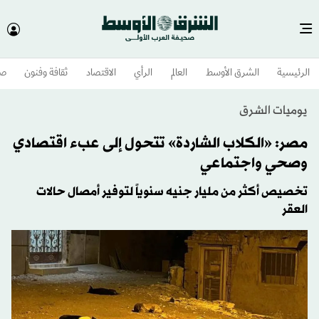
الرئيسية
الشرق الأوسط​
العالم
الرأي
الاقتصاد
ثقافة وفنون
صح
يوميات الشرق
مصر: «الكلاب الشاردة» تتحول إلى عبء اقتصادي
وصحي واجتماعي
تخصيص أكثر من مليار جنيه سنوياً لتوفير أمصال حالات
العقر