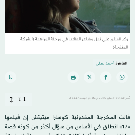
ركز الفيلم على نقل مشاعر الطلاب في مرحلة المراهقة (الشركة
المنتجة)
القاهرة:
أحمد عدلي
T
نُشر: 16:14-2 مايو 2026 م ـ 16 ذو القِعدة 1447 هـ
T
قالت المخرجة المقدونية كوسارا ميتيتش إن فيلمها
«17» انطلق في الأساس من سؤال أكثر من كونه قصة