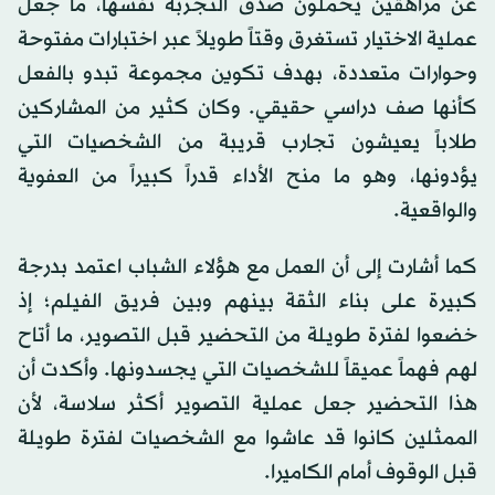
عن مراهقين يحملون صدق التجربة نفسها، ما جعل
عملية الاختيار تستغرق وقتاً طويلاً عبر اختبارات مفتوحة
وحوارات متعددة، بهدف تكوين مجموعة تبدو بالفعل
كأنها صف دراسي حقيقي. وكان كثير من المشاركين
طلاباً يعيشون تجارب قريبة من الشخصيات التي
يؤدونها، وهو ما منح الأداء قدراً كبيراً من العفوية
والواقعية.
كما أشارت إلى أن العمل مع هؤلاء الشباب اعتمد بدرجة
كبيرة على بناء الثقة بينهم وبين فريق الفيلم؛ إذ
خضعوا لفترة طويلة من التحضير قبل التصوير، ما أتاح
لهم فهماً عميقاً للشخصيات التي يجسدونها. وأكدت أن
هذا التحضير جعل عملية التصوير أكثر سلاسة، لأن
الممثلين كانوا قد عاشوا مع الشخصيات لفترة طويلة
قبل الوقوف أمام الكاميرا.