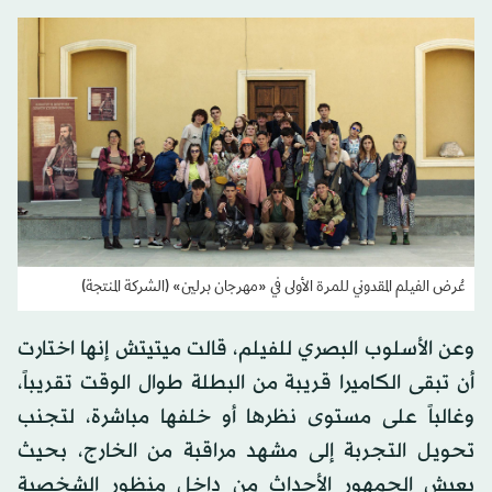
عُرض الفيلم المقدوني للمرة الأولى في «مهرجان برلين» (الشركة المنتجة)
وعن الأسلوب البصري للفيلم، قالت ميتيتش إنها اختارت
أن تبقى الكاميرا قريبة من البطلة طوال الوقت تقريباً،
وغالباً على مستوى نظرها أو خلفها مباشرة، لتجنب
تحويل التجربة إلى مشهد مراقبة من الخارج، بحيث
يعيش الجمهور الأحداث من داخل منظور الشخصية