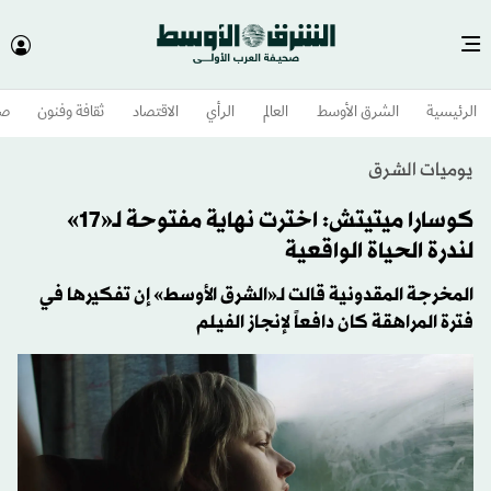
الرئيسية
الشرق الأوسط​
العالم
الرأي
الاقتصاد
ثقافة وفنون
صح
يوميات الشرق
كوسارا ميتيتش: اخترت نهاية مفتوحة لـ«17»
لندرة الحياة الواقعية
المخرجة المقدونية قالت لـ«الشرق الأوسط» إن تفكيرها في
فترة المراهقة كان دافعاً لإنجاز الفيلم