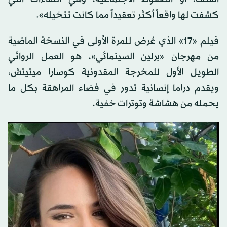
كشفت لها واقعاً أكثر تعقيداً مما كانت تتخيله».
فيلم «17» الذي عُرض للمرة الأولى في النسخة الماضية
من مهرجان «برلين السينمائي»، هو العمل الروائي
الطويل الأول للمخرجة المقدونية كوسارا ميتيتش،
ويقدم دراما إنسانية تدور في فضاء المراهقة بكل ما
يحمله من هشاشة وتوترات خفية.