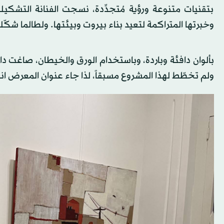
بتقنيات متنوعة ورؤية مُتجدِّدة، نسجت الفنانة التشكيل
وخبرتها المتراكمة لتعيد بناء بيروت وبيئتها. ولطالما شكّلت
ولم تخطّط لهذا المشروع مسبقاً، لذا جاء عنوان المعرض انع