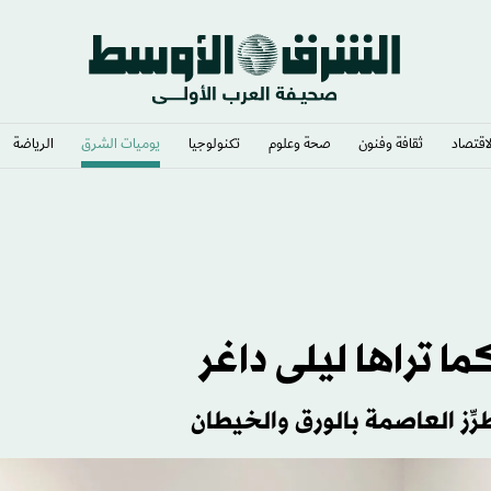
لاقتصاد
ثقافة وفنون
صحة وعلوم
تكنولوجيا
يوميات الشرق​
الرياضة
ما تراها ليلى داغر
طرِّز العاصمة بالورق والخيطان