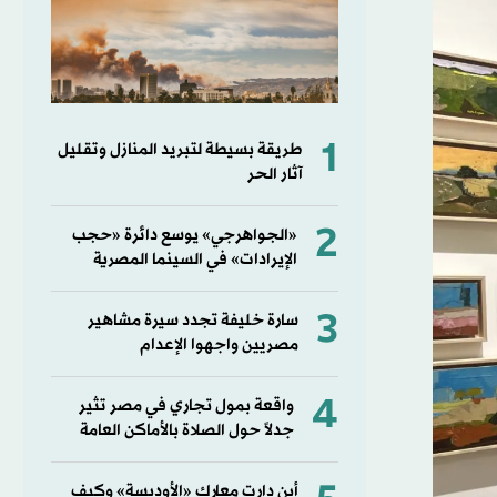
1
طريقة بسيطة لتبريد المنازل وتقليل
آثار الحر
2
«الجواهرجي» يوسع دائرة «حجب
الإيرادات» في السينما المصرية
3
سارة خليفة تجدد سيرة مشاهير
مصريين واجهوا الإعدام
4
واقعة بمول تجاري في مصر تثير
جدلاً حول الصلاة بالأماكن العامة
أين دارت معارك «الأوديسة» وكيف