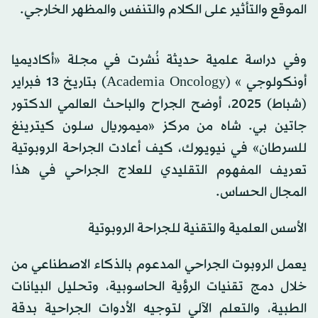
الموقع والتأثير على الكلام والتنفس والمظهر الخارجي.
وفي دراسة علمية حديثة نُشرت في مجلة «أكاديميا
أونكولوجي » (Academia Oncology) بتاريخ 13 فبراير
(شباط) 2025، أوضح الجراح والباحث العالمي الدكتور
جاتين بي. شاه من مركز «ميموريال سلون كيترينغ
للسرطان» في نيويورك، كيف أعادت الجراحة الروبوتية
تعريف المفهوم التقليدي للعلاج الجراحي في هذا
المجال الحساس.
الأسس العلمية والتقنية للجراحة الروبوتية
يعمل الروبوت الجراحي المدعوم بالذكاء الاصطناعي من
خلال دمج تقنيات الرؤية الحاسوبية، وتحليل البيانات
الطبية، والتعلم الآلي لتوجيه الأدوات الجراحية بدقة