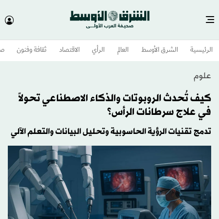
الرئيسية
الشرق الأوسط​
العالم
الرأي
الاقتصاد
ثقافة وفنون
صح
علوم
كيف تُحدث الروبوتات والذكاء الاصطناعي تحولاً
في علاج سرطانات الرأس؟
تدمج تقنيات الرؤية الحاسوبية وتحليل البيانات والتعلم الآلي