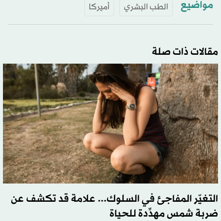
مواضيع
الطب البشري
أميركا
مقالات ذات صلة
التغيّر المفاجئ في السلوك... علامة قد تكشف عن
ضربة شمس مهدِّدة للحياة