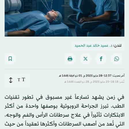
لندن:
د. عميد خالد عبد الحميد
آخر تحديث: 12:37-28 مايو 2025 م ـ 01 ذو الحِجّة 1446 هـ
T
T
نُشر: 18:18-25 مايو 2025 م ـ 28 ذو القِعدة 1446 هـ
في زمن يشهد تسارعاً غير مسبوق في تطور تقنيات
الطب، تبرز الجراحة الروبوتية بوصفها واحدة من أكثر
الابتكارات تأثيراً في علاج سرطانات الرأس والفم والوجه،
التي تُعد من أصعب السرطانات وأكثرها تعقيداً من حيث