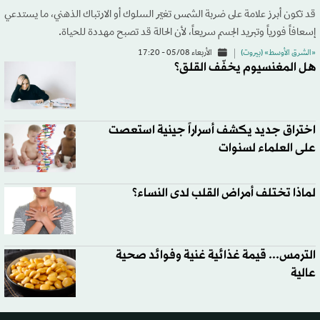
قد تكون أبرز علامة على ضربة الشمس تغيّر السلوك أو الارتباك الذهني، ما يستدعي
إسعافاً فورياً وتبريد الجسم سريعاً، لأن الحالة قد تصبح مهددة للحياة.
«الشرق الأوسط» (بيروت)
الأربعاء 05/08 - 17:20
هل المغنسيوم يخفّف القلق؟
اختراق جديد يكشف أسراراً جينية استعصت
على العلماء لسنوات
لماذا تختلف أمراض القلب لدى النساء؟
الترمس... قيمة غذائية غنية وفوائد صحية
عالية