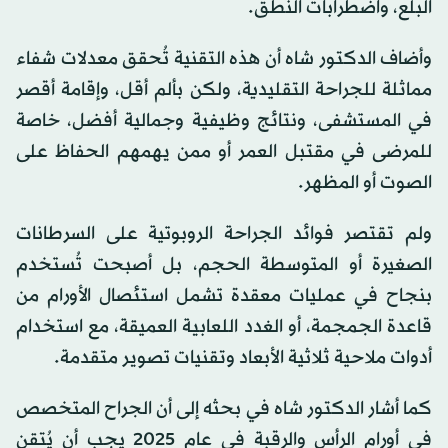
البلع، واضطرابات النطق.
وأضاف الدكتور شاه أن هذه التقنية تُحقق معدلات شفاء
مماثلة للجراحة التقليدية، ولكن بألم أقل، وإقامة أقصر
في المستشفى، ونتائج وظيفية وجمالية أفضل، خاصة
للمرضى في مقتبل العمر أو ممن يهمهم الحفاظ على
الصوت أو المظهر.
ولم تقتصر فوائد الجراحة الروبوتية على السرطانات
الصغيرة أو المتوسطة الحجم، بل أصبحت تُستخدم
بنجاح في عمليات معقدة تشمل استئصال الأورام من
قاعدة الجمجمة، أو الغدد اللعابية العميقة، مع استخدام
أدوات ملاحية ثلاثية الأبعاد وتقنيات تصوير متقدمة.
كما أشار الدكتور شاه في بحثه إلى أن الجراح المتخصص
في أورام الرأس والرقبة في عام 2025 يجب أن يُتقن