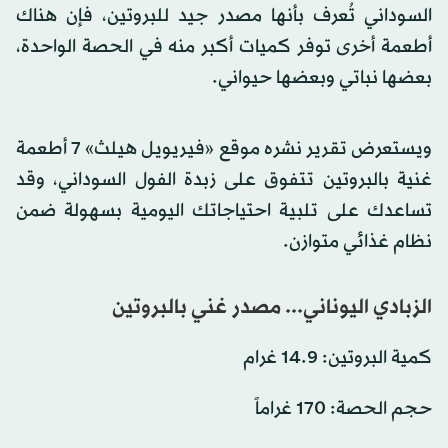
السوداني تُعرف بأنها مصدر جيد للبروتين، فإن هناك
أطعمة أخرى توفر كميات أكبر منه في الحصة الواحدة،
بعضها نباتي وبعضها حيواني.
ويستعرض تقرير نشره موقع «فيريويل هيلث» 7 أطعمة
غنية بالبروتين تتفوق على زبدة الفول السوداني، وقد
تساعدك على تلبية احتياجاتك اليومية بسهولة ضمن
نظام غذائي متوازن.
الزبادي اليوناني... مصدر غني بالبروتين
كمية البروتين: 14.9 غرام
حجم الحصة: 170 غراماً