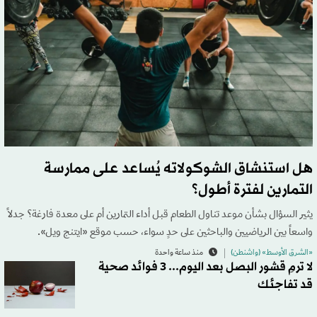
هل استنشاق الشوكولاته يُساعد على ممارسة
التمارين لفترة أطول؟
يثير السؤال بشأن موعد تناول الطعام قبل أداء التمارين أم على معدة فارغة؟ جدلاً
واسعاً بين الرياضيين والباحثين على حدٍ سواء، حسب موقع «ايتنج ويل».
«الشرق الأوسط» (واشنطن)
منذ ساعة واحدة
لا ترمِ قشور البصل بعد اليوم... 3 فوائد صحية
قد تفاجئك