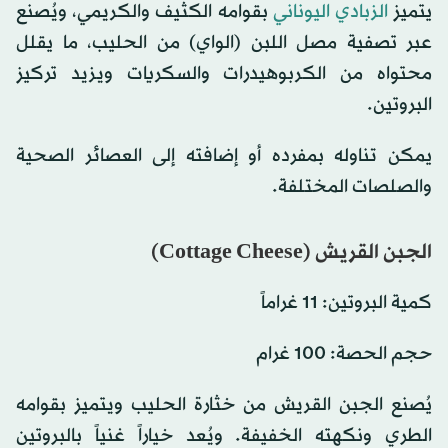
يتميز
الزبادي اليوناني
بقوامه الكثيف والكريمي، ويُصنع
عبر تصفية مصل اللبن (الواي) من الحليب، ما يقلل
محتواه من الكربوهيدرات والسكريات ويزيد تركيز
البروتين.
يمكن تناوله بمفرده أو إضافته إلى العصائر الصحية
والصلصات المختلفة.
الجبن القريش (Cottage Cheese)
كمية البروتين: 11 غراماً
حجم الحصة: 100 غرام
يُصنع الجبن القريش من خثارة الحليب ويتميز بقوامه
الطري ونكهته الخفيفة. ويُعد خياراً غنياً بالبروتين