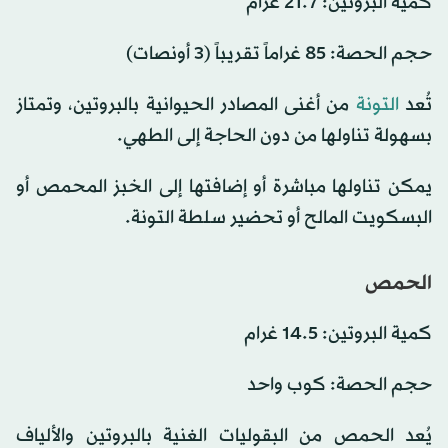
كمية البروتين: 21.7 غرام
حجم الحصة: 85 غراماً تقريباً (3 أونصات)
تُعد
التونة
من أغنى المصادر الحيوانية بالبروتين، وتمتاز
بسهولة تناولها من دون الحاجة إلى الطهي.
يمكن تناولها مباشرة أو إضافتها إلى الخبز المحمص أو
البسكويت المالح أو تحضير سلطة التونة.
الحمص
كمية البروتين: 14.5 غرام
حجم الحصة: كوب واحد
يُعد الحمص من البقوليات الغنية بالبروتين والألياف