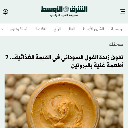
الرئيسية
الشرق الأوسط​
العالم
الرأي
الاقتصاد
ثقافة وفنون
صح
صحتك
تفوق زبدة الفول السوداني في القيمة الغذائية... 7
أطعمة غنية بالبروتين