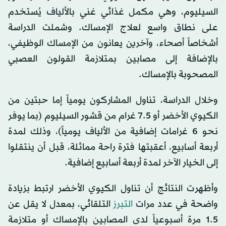
السيليوم، وهي مكمل غذائي غني بالألياف يُستخدم
على نطاق واسع لعلاج الإمساك. وشملت الدراسة
أشخاصاً أصحاء، وآخرين يعانون من الإمساك الوظيفي،
بالإضافة إلى مصابين بمتلازمة القولون العصبي
المصحوبة بالإمساك.
وخلال الدراسة، تناول المشاركون يومياً إما حبتين من
الكيوي الأخضر أو 7.5 غرام من قشور السيليوم (بما يوفر
نحو 6 غرامات إضافية من الألياف يومياً)، وذلك لمدة
أربعة أسابيع، أعقبتها فترة راحة مماثلة، قبل أن ينتقلوا
إلى الخيار الآخر لمدة أربعة أسابيع إضافية.
وأظهرت النتائج أن تناول الكيوي الأخضر ارتبط بزيادة
واضحة في عدد مرات
التبرز
التلقائي، بمعدل لا يقل عن
1.5 مرة أسبوعياً لدى المصابين بالإمساك أو متلازمة