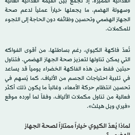
الغذائية المميزة، إذ تجمع بين القيمة الغذائية العالية
وسهولة الهضم، ما يجعلها خياراً عملياً لدعم صحة
الجهاز الهضمي وتحسين وظائفه دون الحاجة إلى اللجوء
للمكملات.
تُعدّ فاكهة الكيوي، رغم بساطتها، من أقوى الفواكه
التي يمكن تناولها لتعزيز صحة الجهاز الهضمي. فتناول
حبتين فقط من هذه الفاكهة الخضراء يومياً قد يساعد
في تلبية احتياجات الجسم من الألياف، كما يُسهم في
تحسين انتظام حركة الأمعاء، وغالباً ما يكون ذلك أكثر
فعالية من تناول مكملات الألياف، وفقاً لما أورده موقع
«فيري ويل هيلث».
لماذا يُعدّ الكيوي خياراً ممتازاً لصحة الجهاز