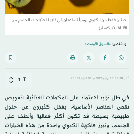
حبتان فقط من الكيوي يومياً تساعدان في تلبية احتياجات الجسم من
الألياف (بيكسلز)
واشنطن:
«الشرق الأوسط»
T
نُشر: 18:48-16 يونيو 2026 م ـ 01 مُحرَّم 1448 هـ
T
في ظل تزايد الاعتماد على المكملات الغذائية لتعويض
نقص العناصر الأساسية، يغفل كثيرون عن حلول
طبيعية بسيطة قد تكون أكثر فعالية وألطف على
الجسم. وتبرز فاكهة الكيوي واحدة من هذه الخيارات