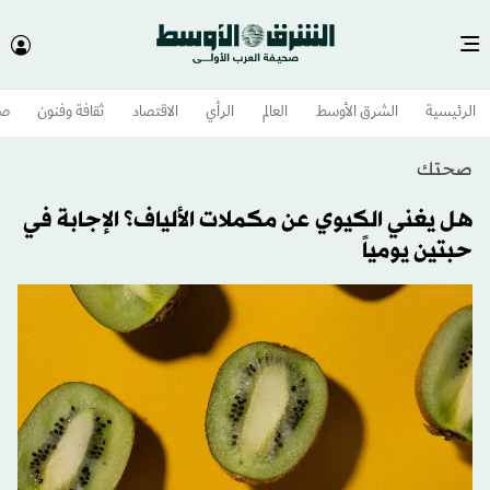
الرئيسية
الشرق الأوسط​
العالم
الرأي
الاقتصاد
ثقافة وفنون
صح
صحتك
هل يغني الكيوي عن مكملات الألياف؟ الإجابة في
حبتين يومياً