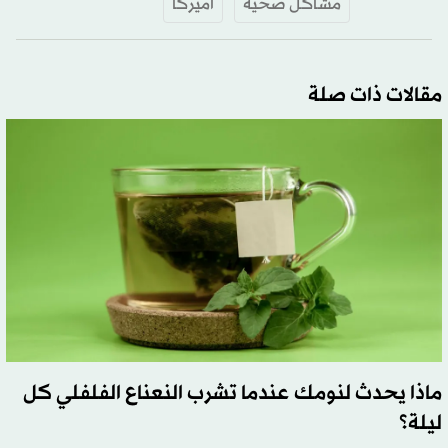
مشاكل صحية
أميركا
مقالات ذات صلة
ماذا يحدث لنومك عندما تشرب النعناع الفلفلي كل
ليلة؟