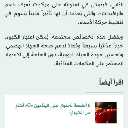
الثاني، فيتمثل في احتوائه على مركبات تُعرف باسم
«الرافيدات»، والتي يُعتقد أن لها تأثيراً مُليناً يُسهم في
تنشيط حركة الأمعاء.
وبفضل هذه الخصائص مجتمعة، يُمكن اعتبار الكيوي
خياراً غذائياً بسيطاً وفعالاً لدعم صحة الجهاز الهضمي،
وتحسين جودة الحياة اليومية، دون الحاجة إلى الاعتماد
المستمر على المكملات الغذائية.
اقرأ أيضاً
6 أطعمة تحتوي على فيتامين «C» أكثر
من الكيوي