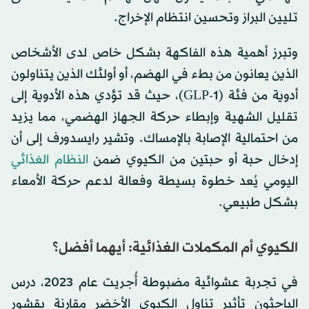
تليين البراز وتحسين انتظام الإخراج.
وتبرز أهمية هذه الفاكهة بشكل خاص لدى الأشخاص
الذين يعانون من بطء في الهضم، أو أولئك الذين يتناولون
أدوية من فئة (GLP-1)، حيث قد تؤدي هذه الأدوية إلى
تقليل الشهية وإبطاء حركة الجهاز الهضمي، مما يزيد
من احتمالية الإصابة بالإمساك. وتشير رايسدورف إلى أن
إدخال حبة أو حبتين من الكيوي ضمن
النظام الغذائي
اليومي يُعد خطوة بسيطة وفعالة لدعم حركة الأمعاء
بشكل طبيعي.
الكيوي أم المكملات الغذائية: أيهما أفضل؟
في تجربة عشوائية مضبوطة أُجريت عام 2023، درس
الباحثون تأثير تناول الكيوي الأخضر مقارنة بقشور