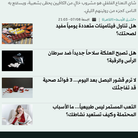
شاي النعناع الفلفلي هو مشروب خالٍ من الكافيين يحظى بشعبية، ويستمتع به
الناس كجزء من روتينهم الليلي.
«الشرق الأوسط» (القاهرة)
الجمعة 07/08 - 21:03
هل تناول فيتامينات متعددة يومياً مفيد
لصحتك؟
هل تصبح العلكة سلاحاً جديداً ضد سرطان
الرأس والرقبة؟
لا ترمِ قشور البصل بعد اليوم... 3 فوائد صحية
قد تفاجئك
التعب المستمر ليس طبيعياً... ما الأسباب
المحتملة وكيف تستعيد نشاطك؟