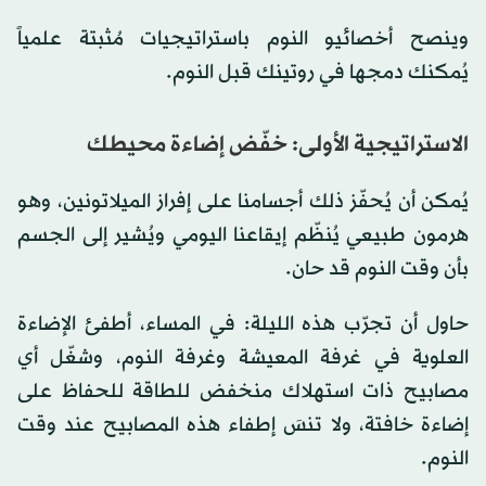
وينصح أخصائيو النوم باستراتيجيات مُثبتة علمياً
يُمكنك دمجها في روتينك قبل النوم.
الاستراتيجية الأولى: خفّض إضاءة محيطك
يُمكن أن يُحفّز ذلك أجسامنا على إفراز الميلاتونين، وهو
هرمون طبيعي يُنظّم إيقاعنا اليومي ويُشير إلى الجسم
بأن وقت النوم قد حان.
حاول أن تجرّب هذه الليلة: في المساء، أطفئ الإضاءة
العلوية في غرفة المعيشة وغرفة النوم، وشغّل أي
مصابيح ذات استهلاك منخفض للطاقة للحفاظ على
إضاءة خافتة، ولا تنسَ إطفاء هذه المصابيح عند وقت
النوم.