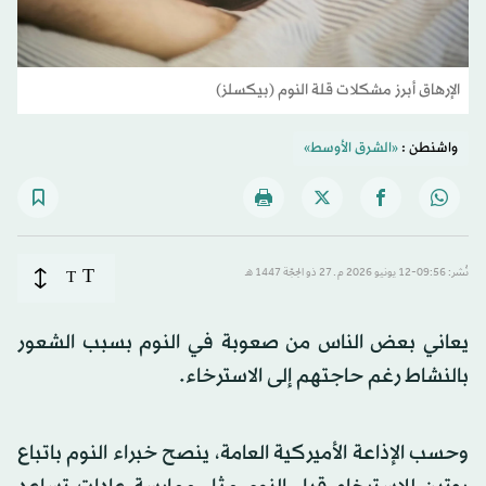
الإرهاق أبرز مشكلات قلة النوم (بيكسلز)
واشنطن :
«الشرق الأوسط»
T
نُشر: 09:56-12 يونيو 2026 م ـ 27 ذو الحِجّة 1447 هـ
T
يعاني بعض الناس من صعوبة في النوم بسبب الشعور
بالنشاط رغم حاجتهم إلى الاسترخاء.
وحسب الإذاعة الأميركية العامة، ينصح خبراء النوم باتباع