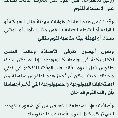
روتين للاسترخاء قبل النوم مثل ممارسة عادات تساعد
على الاستعداد للنوم.
وقد تشمل هذه العادات هوايات مهدئة مثل الحياكة أو
القراءة أو أنشطة للعناية بالنفس مثل التأمل أو المشي
مساءً، أو تهيئة بيئة مناسبة لنوم مثالي.
وتقول أليسون هارفي، الأستاذة وعالمة النفس
الإكلينيكية في جامعة كاليفورنيا: «إذا لم يكن لديك
طقوس قبل النوم، فقد حان الوقت للتفكير في تبني
واحدة»، حيث يمكن أن تُحفز هذه الطقوس سلسلة من
الاستجابات البيولوجية والفسيولوجية التي تُخبر أجسامنا
بأن وقت النوم قد حان.
وأضافت: «إذا استطعنا التخلص من أي شعور بالتهديد
الذي تراكم خلال اليوم، فسيدعم ذلك نومنا».