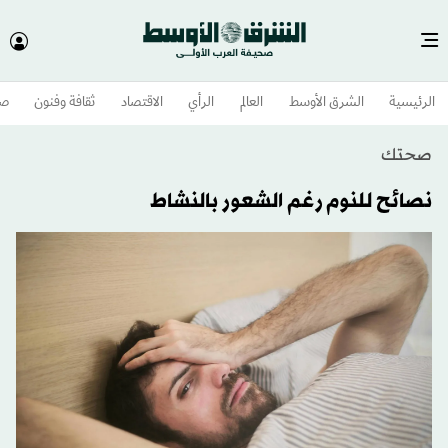
الرئيسية
الشرق الأوسط​
العالم
الرأي
الاقتصاد
ثقافة وفنون
صح
صحتك
نصائح للنوم رغم الشعور بالنشاط